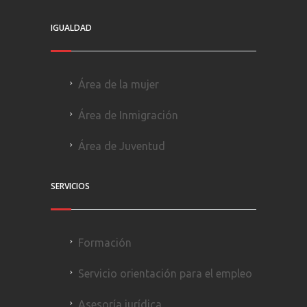
IGUALDAD
Área de la mujer
Área de Inmigración
Área de Juventud
SERVICIOS
Formación
Servicio orientación para el empleo
Asesoría jurídica