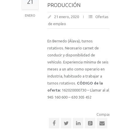
21
PRODUCCIÓN
ENERO
21 enero, 2020
Ofertas
de empleo
En Bernedo (Álava), turnos
rotativos. Necesario carnet de
conducir y disponibilidad de
vehículo. Experiencia mínima de seis
meses a un año como operario en
industria, habituado a trabajar a
turnos rotativos.
CÓDIGO de la
oferta:
162020000730 – Llamar al al
945 160 600 – 630 305 452
Comparte esta notic