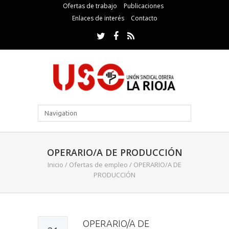
Ofertas de trabajo
Publicaciones
Enlaces de interés
Contacto
OPERARIO/A DE PRODUCCIÓN
Inicio
/
Ofertas de empleo
/
OPERARIO/A DE
PRODUCCIÓN
OPERARIO/A DE