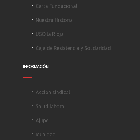
Carta Fundacional
Nuestra Historia
USO la Rioja
Caja de Resistencia y Solidaridad
INFORMACIÓN
Acción sindical
Salud laboral
Ajupe
Igualdad