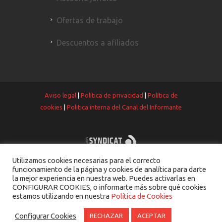
Ofertas de trabajo
Descuentos a afiliados
Aviso legal
|
Política de privacidad
|
Política de
cookies
|
Politica interna del Canal del Informante
Utilizamos cookies necesarias para el correcto
funcionamiento de la página y cookies de analítica para darte
la mejor experiencia en nuestra web. Puedes activarlas en
CONFIGURAR COOKIES, o informarte más sobre qué cookies
estamos utilizando en nuestra
Política de Cookies
Configurar Cookies
RECHAZAR
ACEPTAR