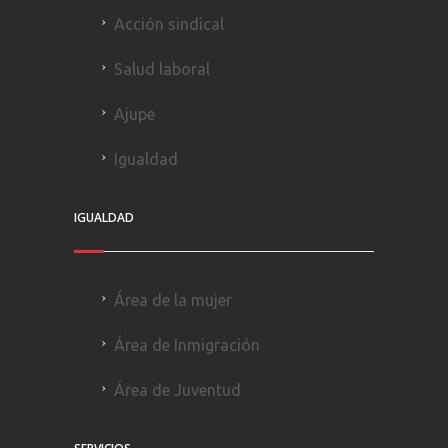
Acción sindical
Salud laboral
Ajupe
Igualdad
IGUALDAD
Área de la mujer
Área de Inmigración
Área de Juventud