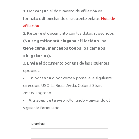
Descargue
el documento de afiliación en
formato pdf pinchando el siguiente enlace:
Hoja de
afiliación
.
Rellene
el documento con los datos requeridos.
(No se gestionará ninguna afiliación si no
tiene cumplimentados todos los campos
obligatorios).
Envíe
el documento por una de las siguientes
opciones:
En persona
o por correo postal a la siguiente
dirección: USO La Rioja. Avda. Colón 30 bajo.
26003, Logroño.
A través de la web
rellenando y enviando el
siguiente formulario:
Nombre