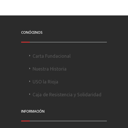
CONÓCENOS
Carta Fundacional
Nuestra Historia
USO la Rioja
Caja de Resistencia y Solidaridad
INFORMACIÓN