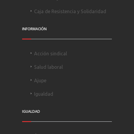
Caja de Resistencia y Solidaridad
INFORMACIÓN
Acción sindical
Salud laboral
Ajupe
Igualdad
IGUALDAD