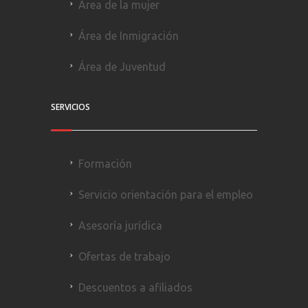
Área de la mujer
Área de Inmigración
Área de Juventud
SERVICIOS
Formación
Servicio orientación para el empleo
Asesoría jurídica
Ofertas de trabajo
Descuentos a afiliados