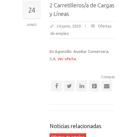
2 Carretilleros/a de Cargas
24
y Líneas
JUNIO
24 junio, 2020
Ofertas
de empleo
En Agoncillo. Auxiliar Conservera,
S.A.
Ver oferta.
Comparte esta notic
Noticias relacionadas