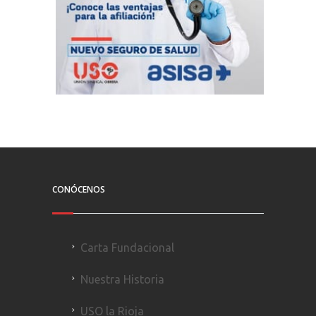
CONÓCENOS
Carta Fundacional
Nuestra Historia
USO la Rioja