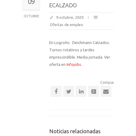
09
ECALZADO
OCTUBRE
9 octubre, 2020
Ofertas de empleo
En Logroño. Deichmann Calzados.
Turnos rotativos y tardes
imprescindible. Media jornada. Ver
oferta en
Infojobs
.
Comparte esta notic
Noticias relacionadas