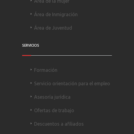
Área de la mujer
Área de Inmigración
Área de Juventud
SERVICIOS
Formación
Servicio orientación para el empleo
Asesoría jurídica
Ofertas de trabajo
Descuentos a afiliados