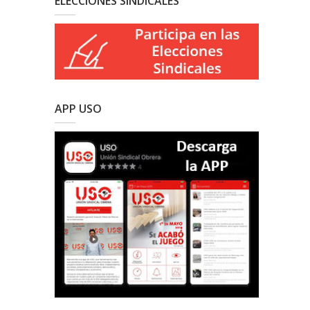
ELECCIONES SINDICALES
APP USO