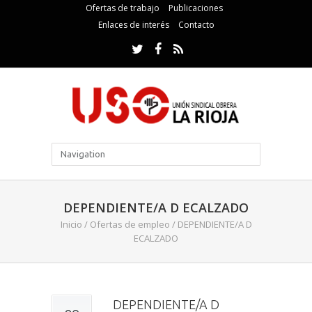
Ofertas de trabajo
Publicaciones
Enlaces de interés
Contacto
DEPENDIENTE/A D ECALZADO
Inicio
/
Ofertas de empleo
/
DEPENDIENTE/A D
ECALZADO
DEPENDIENTE/A D