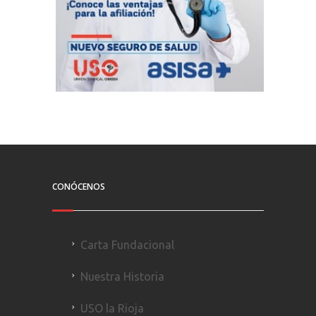
CONÓCENOS
Carta Fundacional
Nuestra Historia
USO la Rioja