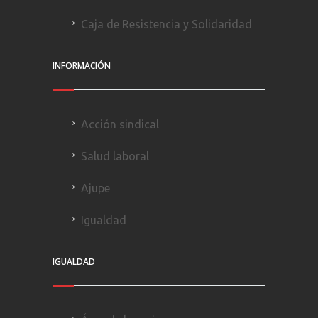
Caja de Resistencia y Solidaridad
INFORMACIÓN
Acción sindical
Salud laboral
Ajupe
Igualdad
IGUALDAD