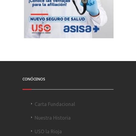
CONÓCENOS
Carta Fundacional
Nuestra Historia
USO la Rioja