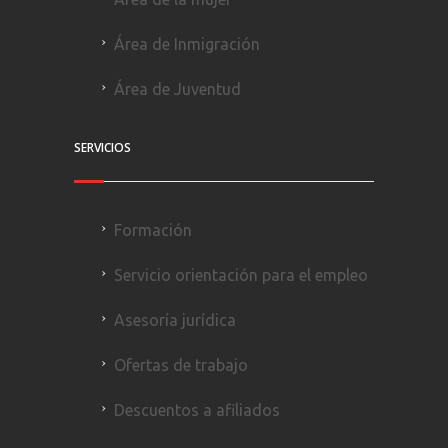
Área de Inmigración
Área de Juventud
SERVICIOS
Formación
Servicio orientación para el empleo
Asesoría jurídica
Ofertas de trabajo
Descuentos a afiliados