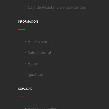
Caja de Resistencia y Solidaridad
INFORMACIÓN
Acción sindical
Salud laboral
Ajupe
Igualdad
IGUALDAD
Área de la mujer