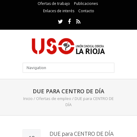
Ofertas de trabajo
Publicaciones
Enlaces de interés
Contacto
DUE PARA CENTRO DE DÍA
Inicio
/
Ofertas de empleo
/
DUE para CENTRO DE
DÍA
DUE para CENTRO DE DÍA