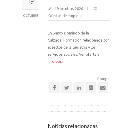
19
19 octubre, 2020
Ofertas de empleo
OCTUBRE
En Santo Domingo de la
Calzada. Formación relacionada con
el sector de la geriatría y los
servicios sociales. Ver oferta en
Infojobs
.
Comparte esta notic
Noticias relacionadas