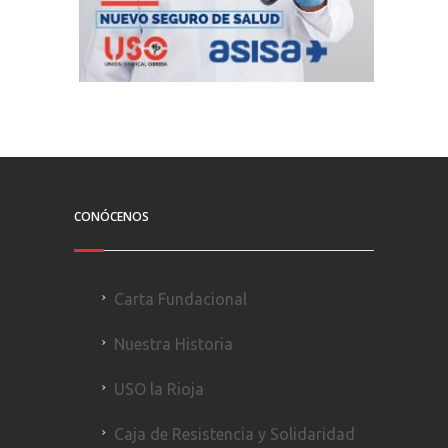
CONÓCENOS
Carta Fundacional
Nuestra Historia
USO la Rioja
Caja de Resistencia y Solidaridad