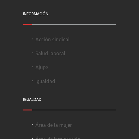
INFORMACIÓN
Acción sindical
Salud laboral
Ajupe
Igualdad
IGUALDAD
Área de la mujer
Área de Inmigración