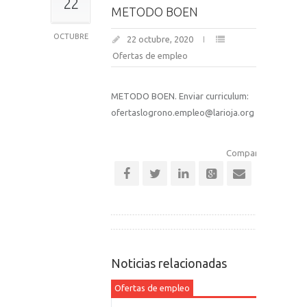
22
METODO BOEN
OCTUBRE
22 octubre, 2020
Ofertas de empleo
METODO BOEN. Enviar curriculum:
ofertaslogrono.empleo@larioja.org
Comparte esta notic
Noticias relacionadas
Ofertas de empleo