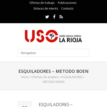
Ofertas de trabajo
Publicaciones
Enlaces de interés
Contacto
ESQUILADORES – METODO BOEN
Inicio
/
Ofertas de empleo
/
ESQUILADORES –
METODO BOEN
ESQUILADORES –