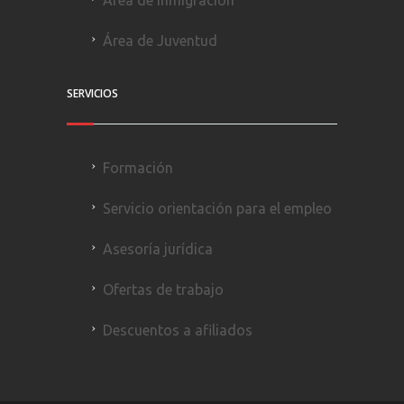
Área de Juventud
SERVICIOS
Formación
Servicio orientación para el empleo
Asesoría jurídica
Ofertas de trabajo
Descuentos a afiliados