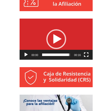
Reproductor
de
vídeo
00:00
00:16