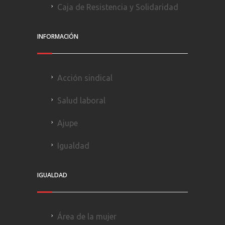
Caja de Resistencia y Solidaridad
INFORMACIÓN
Acción sindical
Salud laboral
Ajupe
Igualdad
IGUALDAD
Área de la mujer