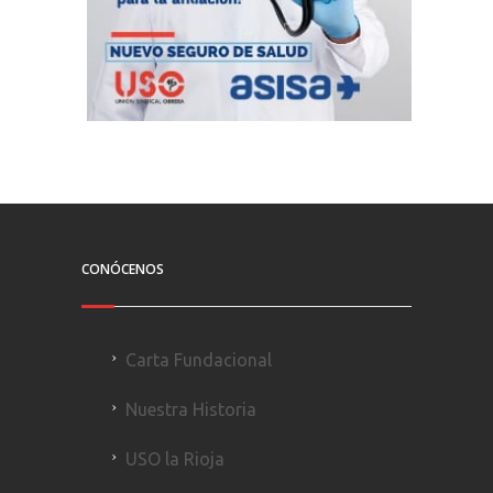
CONÓCENOS
Carta Fundacional
Nuestra Historia
USO la Rioja