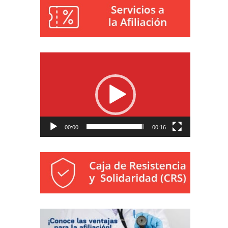
Reproductor
de
vídeo
00:00
00:16