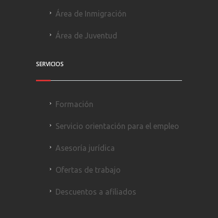
Área de Inmigración
Área de Juventud
SERVICIOS
Formación
Servicio orientación para el empleo
Asesoría jurídica
Ofertas de trabajo
Descuentos a afiliados