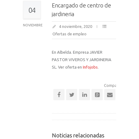
Encargado de centro de
04
jardineria
NOVIEMBRE
4 noviembre, 2020
Ofertas de empleo
En Albelda. Empresa JAVIER
PASTOR VIVEROS Y JARDINERIA
SL. Ver oferta en
Infojobs
.
Comparte esta noti
Noticias relacionadas