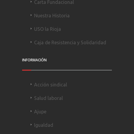
Carta Fundacional
Nuestra Historia
USO la Rioja
Caja de Resistencia y Solidaridad
INFORMACIÓN
Acción sindical
Salud laboral
Ajupe
Igualdad