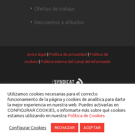
Ofertas de trabajo
Descuentos a afiliados
Aviso legal
|
Política de privacidad
|
Política de
cookies
|
Politica interna del Canal del Informante
Utilizamos cookies necesarias para el correcto
funcionamiento de la página y cookies de analítica para darte
la mejor experiencia en nuestra web. Puedes activarlas en
CONFIGURAR COOKIES, o informarte más sobre qué cookies
estamos utilizando en nuestra
Política de Cookies
Configurar Cookies
RECHAZAR
ACEPTAR