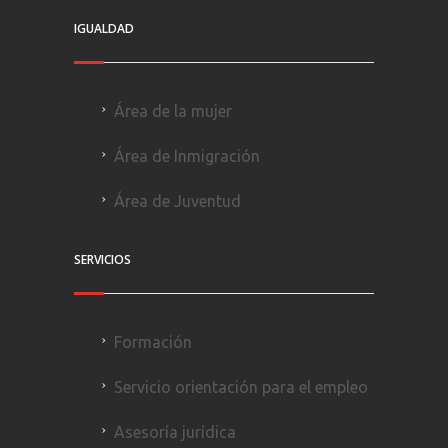
IGUALDAD
Área de la mujer
Área de Inmigración
Área de Juventud
SERVICIOS
Formación
Servicio orientación para el empleo
Asesoría jurídica