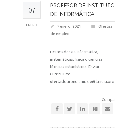
PROFESOR DE INSTITUTO
07
DE INFORMÁTICA
ENERO
7 enero, 2021
Ofertas
de empleo
Licenciados en informática,
matemáticas, física o ciencias
técnicas estadísticas. Enviar
Curriculum:
ofertaslogrono.empleo@larioja.org
Comparte esta notic