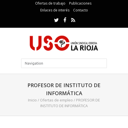
Ofertas de trabajo
Publicaciones
Enlaces de interés
Contacto
PROFESOR DE INSTITUTO DE
INFORMÁTICA
Inicio
/
Ofertas de empleo
/
PROFESOR DE
INSTITUTO DE INFORMÁTICA