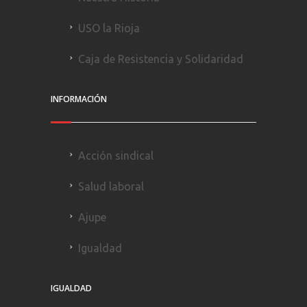
USO la Rioja
Caja de Resistencia y Solidaridad
INFORMACIÓN
Acción sindical
Salud laboral
Ajupe
Igualdad
IGUALDAD