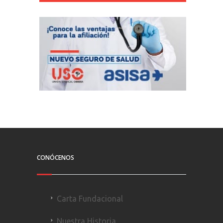
CONÓCENOS
Carta Fundacional
Nuestra Historia