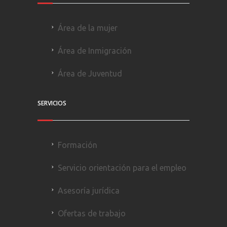
Área de la mujer
Área de Inmigración
Área de Juventud
SERVICIOS
Formación
Servicio orientación para el empleo
Asesoría jurídica
Ofertas de trabajo