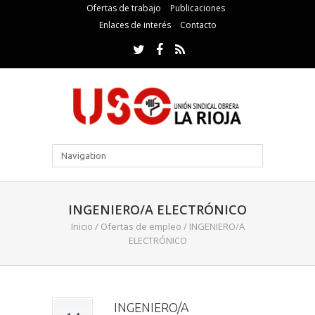
Ofertas de trabajo
Publicaciones
Enlaces de interés
Contacto
INGENIERO/A ELECTRÓNICO
Inicio
/
Ofertas de empleo
/
INGENIERO/A
ELECTRÓNICO
INGENIERO/A