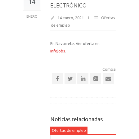
14
ELECTRÓNICO
ENERO
14 enero, 2021
Ofertas
de empleo
En Navarrete. Ver oferta en
Infojobs
.
Comparte esta notic
Noticias relacionadas
Ofertas de empleo