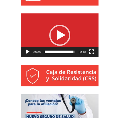
Reproductor
de
vídeo
00:00
00:16