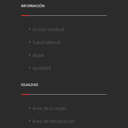
INFORMACIÓN
Acción sindical
Salud laboral
Ajupe
Igualdad
IGUALDAD
Área de la mujer
Área de Inmigración