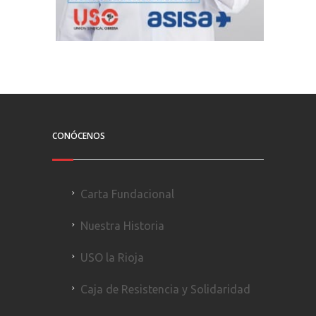
CONÓCENOS
Carta Fundacional
Nuestra Historia
USO la Rioja
Caja de Resistencia y Solidaridad