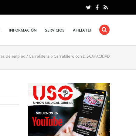
S
INFORMACIÓN
SERVICIOS
AFILIATÉ!
tas de empleo
/
Carretillera o Carretillero con DISCAPACIDAD