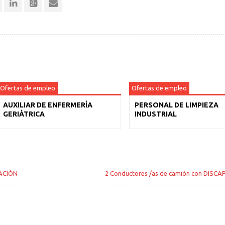
Ofertas de empleo
Ofertas de empleo
AUXILIAR DE ENFERMERÍA
PERSONAL DE LIMPIEZA
GERIÁTRICA
INDUSTRIAL
ACIÓN
2 Conductores /as de camión con DISC