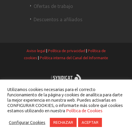
Ofertas de trabajo
Descuentos a afiliados
Aviso legal
|
Política de privacidad
|
Política de
cookies
|
Politica interna del Canal del Informante
Utilizamos cookies necesarias para el correcto
funcionamiento de la página y cookies de analítica para darte
la mejor experiencia en nuestra web. Puedes activarlas en
CONFIGURAR COOKIES, o informarte más sobre qué cookies
estamos utilizando en nuestra
Política de Cookies
Configurar Cookies
RECHAZAR
ACEPTAR