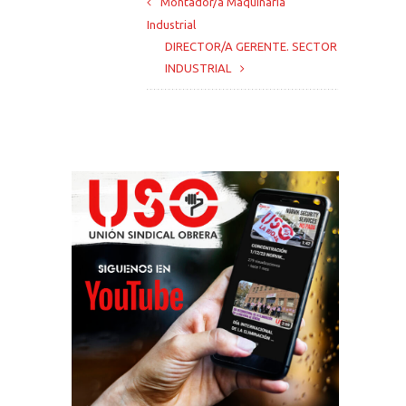
Montador/a Maquinaria
Industrial
DIRECTOR/A GERENTE. SECTOR
INDUSTRIAL