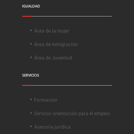
IGUALDAD
Área de la mujer
Área de Inmigración
Área de Juventud
SERVICIOS
Formación
Servicio orientación para el empleo
Asesoría jurídica