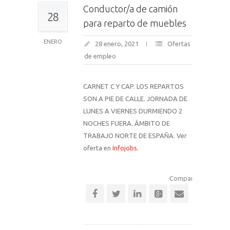
Conductor/a de camión
28
para reparto de muebles
ENERO
28 enero, 2021
Ofertas
de empleo
CARNET C Y CAP. LOS REPARTOS
SON A PIE DE CALLE. JORNADA DE
LUNES A VIERNES DURMIENDO 2
NOCHES FUERA. ÁMBITO DE
TRABAJO NORTE DE ESPAÑA. Ver
oferta en
Infojobs
.
Comparte esta notic