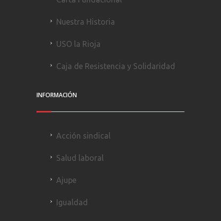
Nuestra Historia
USO la Rioja
Caja de Resistencia y Solidaridad
INFORMACIÓN
Acción sindical
Salud laboral
Ajupe
Igualdad