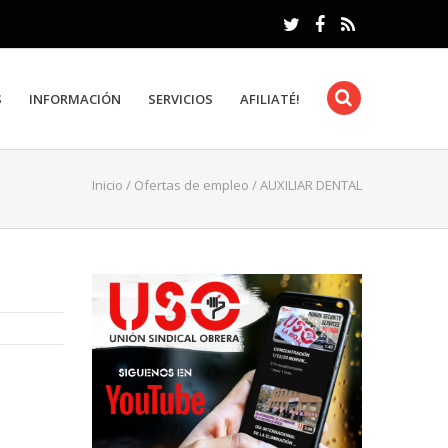
S
INFORMACIÓN
SERVICIOS
AFILIATÉ!
Inicio
/
Ofertas de empleo
/
AUXILIAR DENTAL