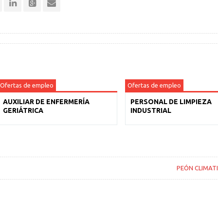
Ofertas de empleo
Ofertas de empleo
AUXILIAR DE ENFERMERÍA
PERSONAL DE LIMPIEZA
GERIÁTRICA
INDUSTRIAL
PEÓN CLIMAT