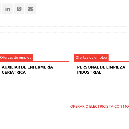
Ofertas de empleo
Ofertas de empleo
AUXILIAR DE ENFERMERÍA
PERSONAL DE LIMPIEZA
GERIÁTRICA
INDUSTRIAL
OPERARIO ELECTRICISTA CON MO