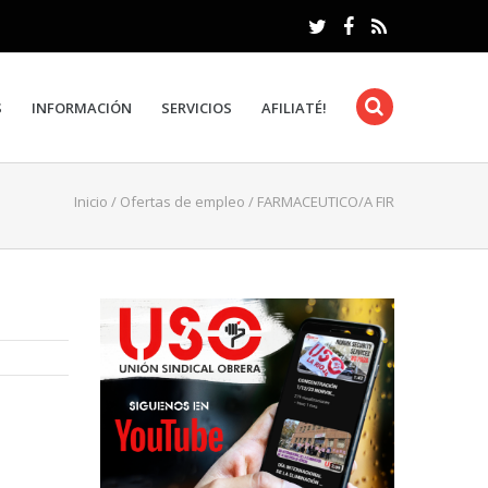
S
INFORMACIÓN
SERVICIOS
AFILIATÉ!
Inicio
/
Ofertas de empleo
/
FARMACEUTICO/A FIR