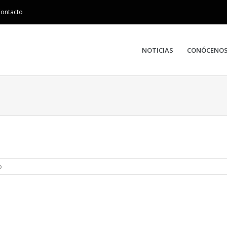
ontacto
NOTICIAS
CONÓCENO
o