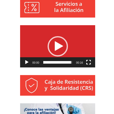
Reproductor
de
vídeo
00:00
00:16