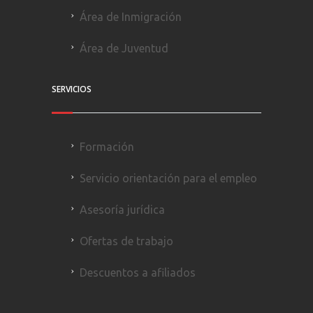
Área de Inmigración
Área de Juventud
SERVICIOS
Formación
Servicio orientación para el empleo
Asesoría jurídica
Ofertas de trabajo
Descuentos a afiliados