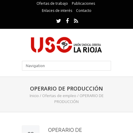
Ofertas de trabajo
Publicaciones
Enlaces de interés
Contacto
OPERARIO DE PRODUCCIÓN
Inicio
/
Ofertas de empleo
/
OPERARIO DE
PRODUCCIÓN
OPERARIO DE