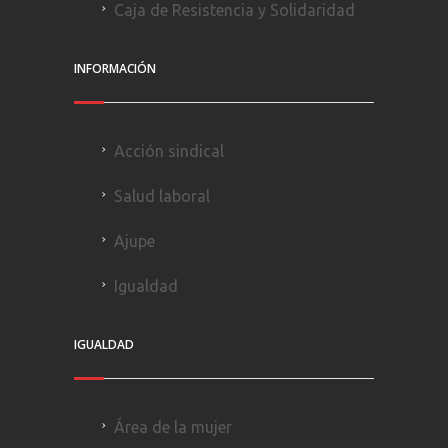
Caja de Resistencia y Solidaridad
INFORMACIÓN
Acción sindical
Salud laboral
Ajupe
Igualdad
IGUALDAD
Área de la mujer