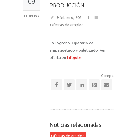
09
PRODUCCIÓN
FEBRERO
9 febrero, 2021
Ofertas de empleo
En Logroño. Operario de
empaquetado y paletizado. Ver
oferta en
Infojobs
.
Comparte esta notic
Noticias relacionadas
Ofertas de empleo