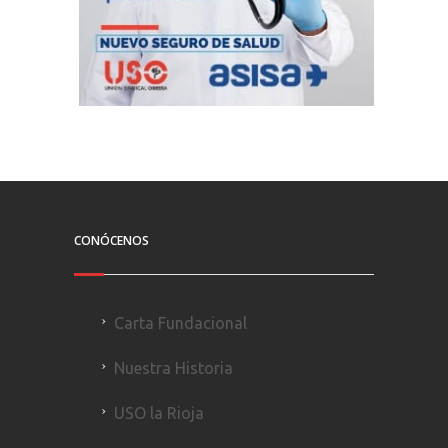
CONÓCENOS
Carta Fundacional
Nuestra Historia
USO la Rioja