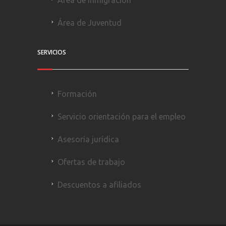
Área de Juventud
SERVICIOS
Formación
Servicio orientación para el empleo
Asesoría jurídica
Ofertas de trabajo
Descuentos a afiliados