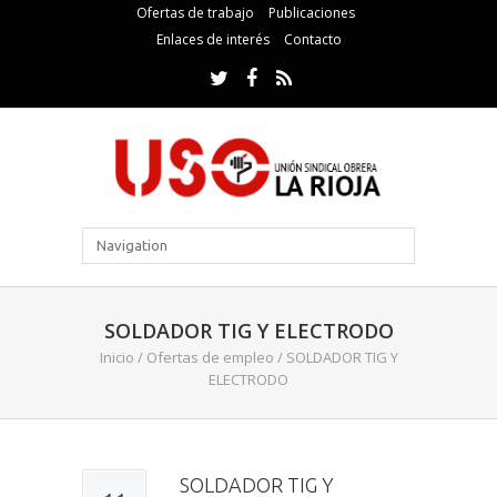
Ofertas de trabajo
Publicaciones
Enlaces de interés
Contacto
SOLDADOR TIG Y ELECTRODO
Inicio
/
Ofertas de empleo
/
SOLDADOR TIG Y
ELECTRODO
SOLDADOR TIG Y