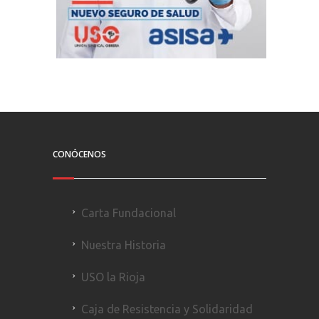
CONÓCENOS
Carta Fundacional
Nuestra Historia
USO la Rioja
Caja de Resistencia y Solidaridad