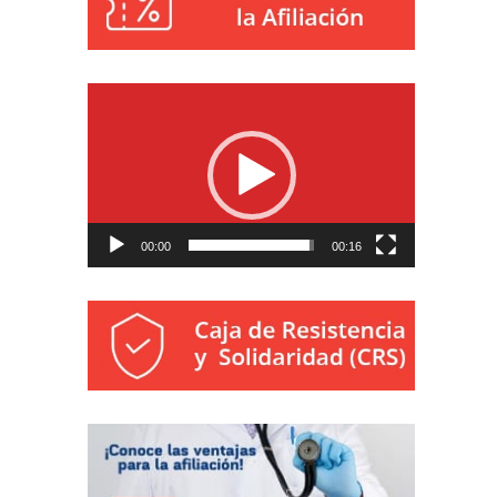
Reproductor
de
vídeo
00:00
00:16