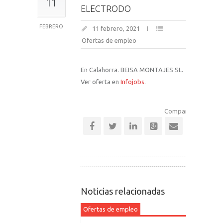
11
ELECTRODO
FEBRERO
11 febrero, 2021
Ofertas de empleo
En Calahorra. BEISA MONTAJES SL.
Ver oferta en
Infojobs
.
Comparte esta notic
Noticias relacionadas
Ofertas de empleo