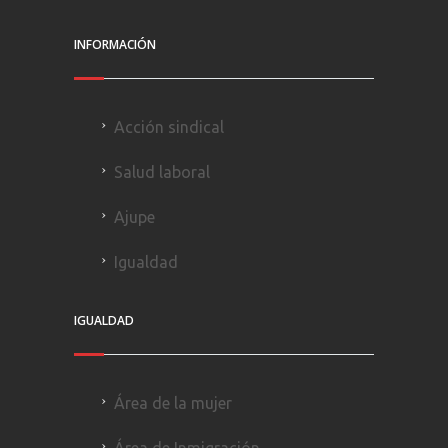
INFORMACIÓN
Acción sindical
Salud laboral
Ajupe
Igualdad
IGUALDAD
Área de la mujer
Área de Inmigración