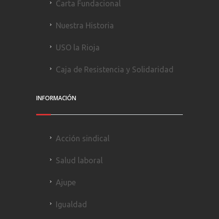
Carta Fundacional
Nuestra Historia
USO la Rioja
Caja de Resistencia y Solidaridad
INFORMACIÓN
Acción sindical
Salud laboral
Ajupe
Igualdad