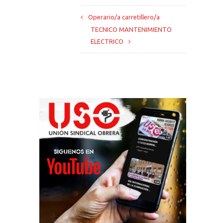
Operario/a carretillero/a
TECNICO MANTENIMIENTO
ELECTRICO