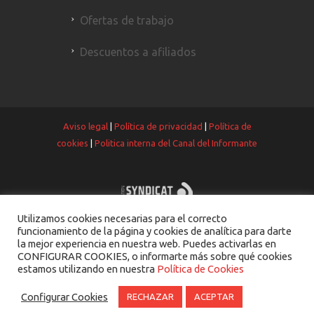
Ofertas de trabajo
Descuentos a afiliados
Aviso legal
|
Política de privacidad
|
Política de
cookies
|
Politica interna del Canal del Informante
Utilizamos cookies necesarias para el correcto
funcionamiento de la página y cookies de analítica para darte
la mejor experiencia en nuestra web. Puedes activarlas en
CONFIGURAR COOKIES, o informarte más sobre qué cookies
estamos utilizando en nuestra
Política de Cookies
Configurar Cookies
RECHAZAR
ACEPTAR