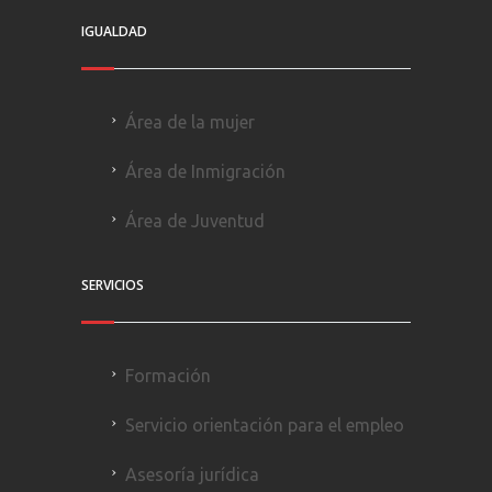
IGUALDAD
Área de la mujer
Área de Inmigración
Área de Juventud
SERVICIOS
Formación
Servicio orientación para el empleo
Asesoría jurídica