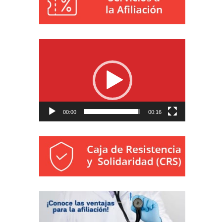
Reproductor
de
vídeo
00:00
00:16