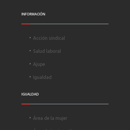
INFORMACIÓN
Acción sindical
Salud laboral
Ajupe
Igualdad
IGUALDAD
Área de la mujer