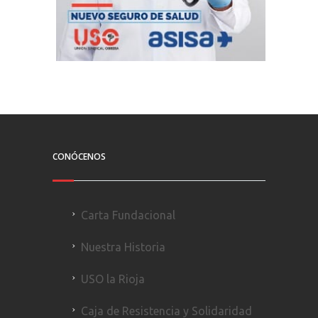
CONÓCENOS
Carta Fundacional
Nuestra Historia
USO la Rioja
Caja de Resistencia y Solidaridad