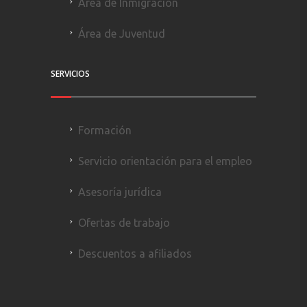
Área de Inmigración
Área de Juventud
SERVICIOS
Formación
Servicio orientación para el empleo
Asesoría jurídica
Ofertas de trabajo
Descuentos a afiliados