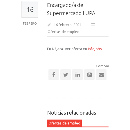
Encargado/a de
16
Supermercado LUPA
FEBRERO
16 febrero, 2021
Ofertas de empleo
En Nájera. Ver oferta en
Infojobs
.
Comparte esta notic
Noticias relacionadas
Ofertas de empleo