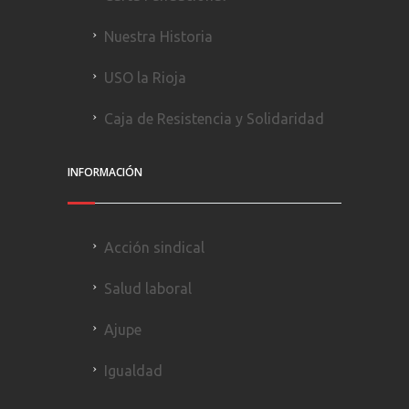
Nuestra Historia
USO la Rioja
Caja de Resistencia y Solidaridad
INFORMACIÓN
Acción sindical
Salud laboral
Ajupe
Igualdad