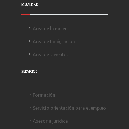
IGUALDAD
Área de la mujer
Área de Inmigración
Área de Juventud
SERVICIOS
Formación
Servicio orientación para el empleo
Asesoría jurídica