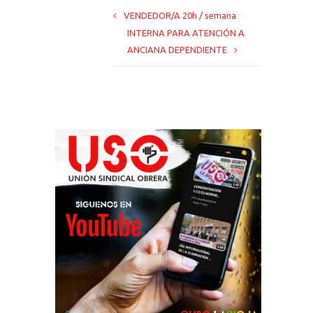
VENDEDOR/A 20h / semana
INTERNA PARA ATENCIÓN A
ANCIANA DEPENDIENTE