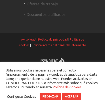
Ofertas de trabajo
Descuentos a afiliados
Aviso legal
|
Política de privacidad
|
Política de
cookies
|
Politica interna del Canal del Informante
Utilizamos cookies necesarias para el correcto
funcionamiento de la página y cookies de analítica para darte
la mejor experiencia en nuestra web. Puedes activarlas en
CONFIGURAR COOKIES, o informarte más sobre qué cookies
estamos utilizando en nuestra
Política de Cookies
Configurar Cookies
RECHAZAR
ACEPTAR