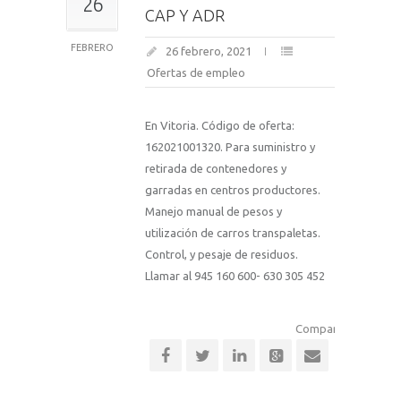
26
CAP Y ADR
FEBRERO
26 febrero, 2021
Ofertas de empleo
En Vitoria. Código de oferta:
162021001320. Para suministro y
retirada de contenedores y
garradas en centros productores.
Manejo manual de pesos y
utilización de carros transpaletas.
Control, y pesaje de residuos.
Llamar al 945 160 600- 630 305 452
Comparte esta notic