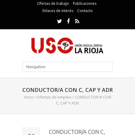
Ofertas de trabajo
Publicaciones
Enlaces de interés
Contacto
CONDUCTOR/A CON C, CAP Y ADR
Inicio
/
Ofertas de empleo
/
CONDUCTOR/A CON
C, CAP Y ADR
CONDUCTOR/A CON C,