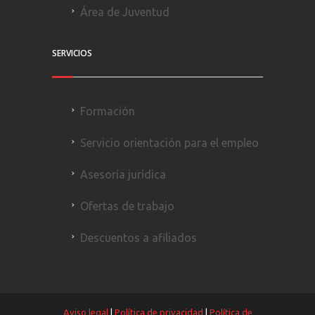
Área de Juventud
SERVICIOS
Formación
Servicio orientación para el empleo
Asesoría jurídica
Ofertas de trabajo
Descuentos a afiliados
Aviso legal
|
Política de privacidad
|
Política de