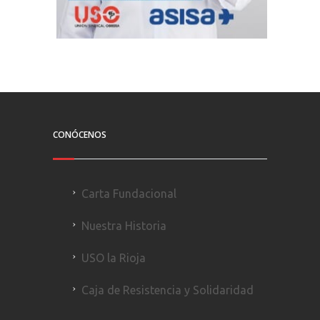
CONÓCENOS
Carta Fundacional
Nuestra Historia
USO la Rioja
Caja de Resistencia y Solidaridad