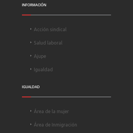
INFORMACIÓN
Acción sindical
Salud laboral
Ajupe
Igualdad
IGUALDAD
Área de la mujer
Área de Inmigración