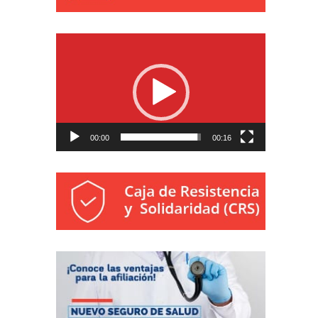
Reproductor
de
vídeo
00:00
00:16