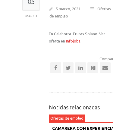
05
5 marzo, 2021
Ofertas
de empleo
MARZO
En Calahorra. Frutas Solano. Ver
oferta en
Infojobs
.
Comparte esta notic
Noticias relacionadas
Ofertas de empleo
CAMARERA CON EXPERIENCIA