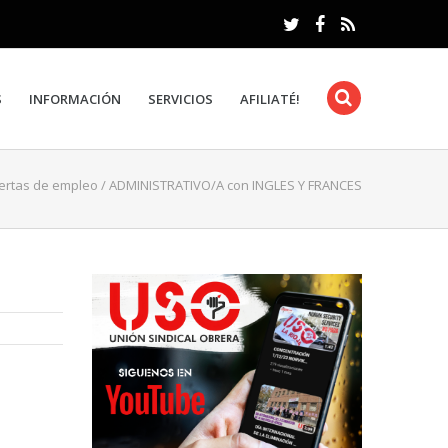
S
INFORMACIÓN
SERVICIOS
AFILIATÉ!
ertas de empleo
/
ADMINISTRATIVO/A con INGLES Y FRANCES