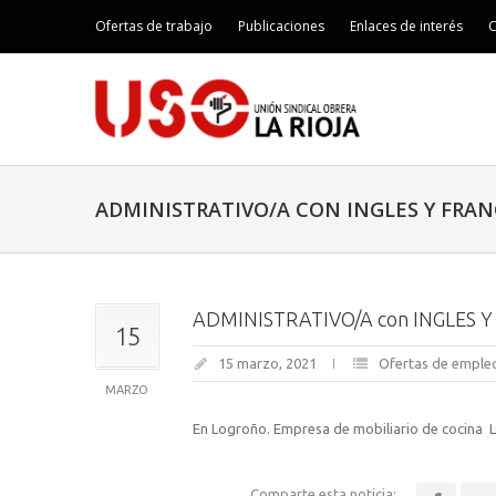
Ofertas de trabajo
Publicaciones
Enlaces de interés
C
ADMINISTRATIVO/A CON INGLES Y FRAN
ADMINISTRATIVO/A con INGLES 
15
15 marzo, 2021
Ofertas de emple
MARZO
En Logroño. Empresa de mobiliario de cocina L
Comparte esta noticia: