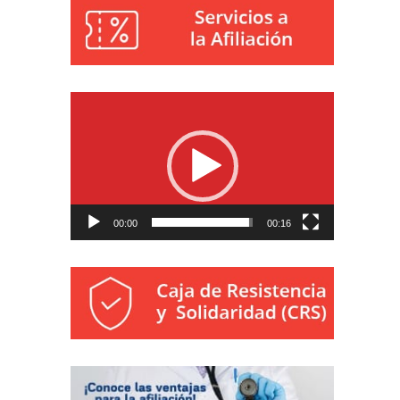
Reproductor
de
vídeo
00:00
00:16