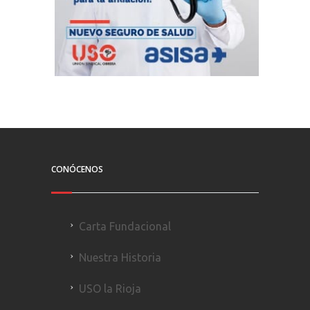
CONÓCENOS
Carta Fundacional
Nuestra Historia
USO la Rioja