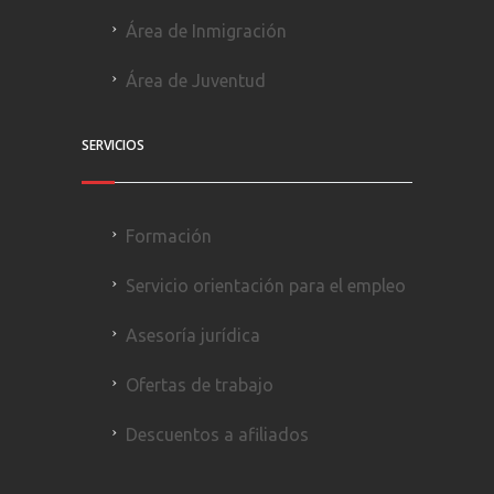
Área de Inmigración
Área de Juventud
SERVICIOS
Formación
Servicio orientación para el empleo
Asesoría jurídica
Ofertas de trabajo
Descuentos a afiliados