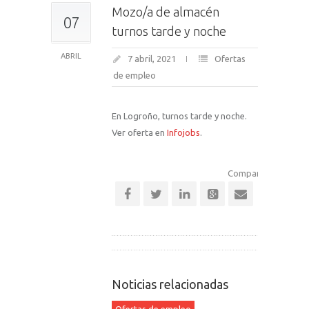
Mozo/a de almacén
07
turnos tarde y noche
ABRIL
7 abril, 2021
Ofertas
de empleo
En Logroño, turnos tarde y noche.
Ver oferta en
Infojobs
.
Comparte esta notic
Noticias relacionadas