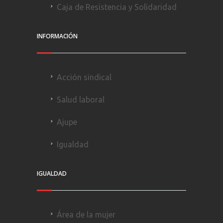
Caja de Resistencia y Solidaridad
INFORMACIÓN
Acción sindical
Salud laboral
Ajupe
Igualdad
IGUALDAD
Área de la mujer