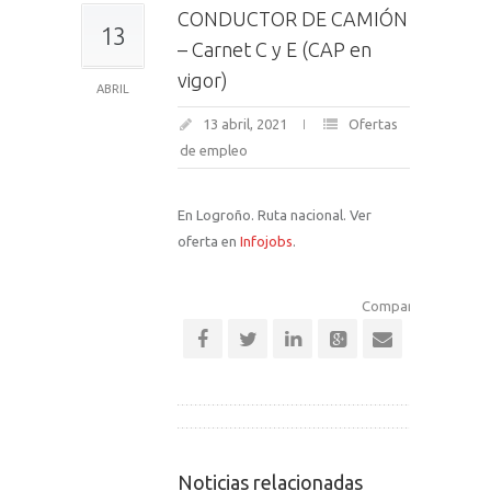
CONDUCTOR DE CAMIÓN
13
– Carnet C y E (CAP en
vigor)
ABRIL
13 abril, 2021
Ofertas
de empleo
En Logroño. Ruta nacional. Ver
oferta en
Infojobs
.
Comparte esta notic
Noticias relacionadas