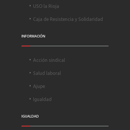
USO la Rioja
Caja de Resistencia y Solidaridad
INFORMACIÓN
Acción sindical
Salud laboral
Ajupe
Igualdad
IGUALDAD