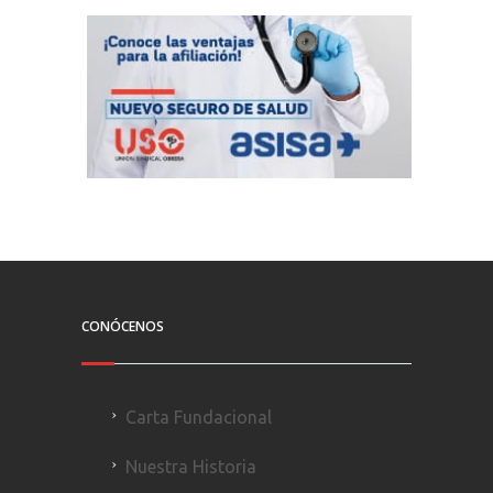
CONÓCENOS
Carta Fundacional
Nuestra Historia