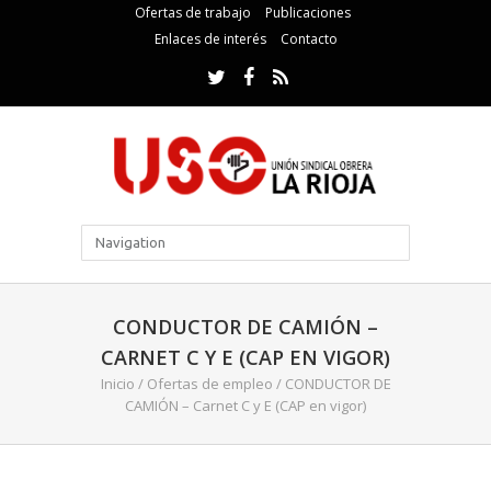
Ofertas de trabajo
Publicaciones
Enlaces de interés
Contacto
CONDUCTOR DE CAMIÓN –
CARNET C Y E (CAP EN VIGOR)
Inicio
/
Ofertas de empleo
/
CONDUCTOR DE
CAMIÓN – Carnet C y E (CAP en vigor)