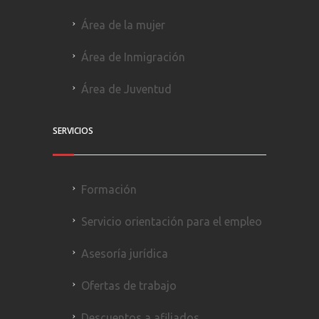
Área de la mujer
Área de Inmigración
Área de Juventud
SERVICIOS
Formación
Servicio orientación para el empleo
Asesoría jurídica
Ofertas de trabajo
Descuentos a afiliados