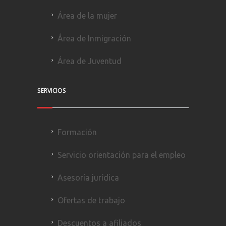
Área de la mujer
Área de Inmigración
Área de Juventud
SERVICIOS
Formación
Servicio orientación para el empleo
Asesoría jurídica
Ofertas de trabajo
Descuentos a afiliados