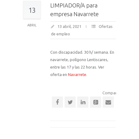
LIMPIADOR/A para
13
empresa Navarrete
ABRIL
13 abril, 2021
Ofertas
de empleo
Con discapacidad. 30 h/ semana. En
navarrete, polígono Lentiscares,
entre las 17 y las 22 horas. Ver
oferta en
Navarrete
.
Comparte esta notic