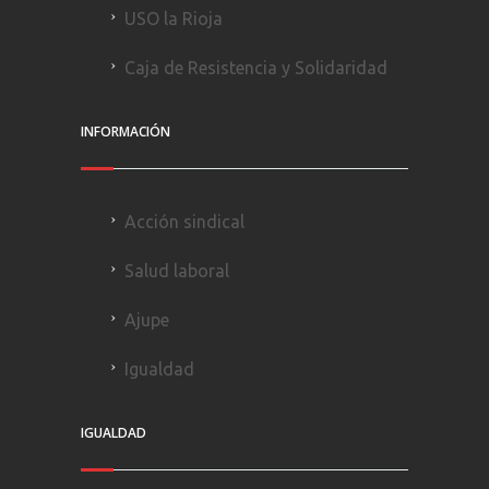
USO la Rioja
Caja de Resistencia y Solidaridad
INFORMACIÓN
Acción sindical
Salud laboral
Ajupe
Igualdad
IGUALDAD