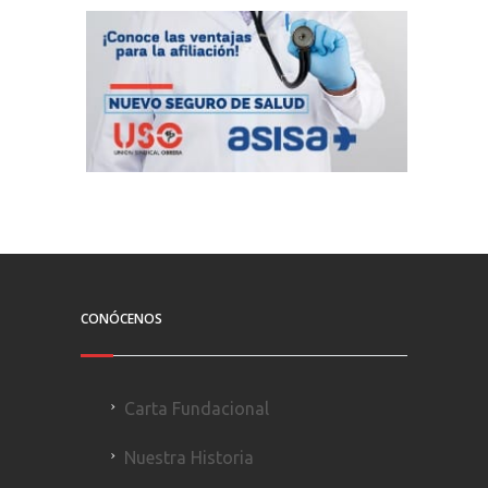
CONÓCENOS
Carta Fundacional
Nuestra Historia