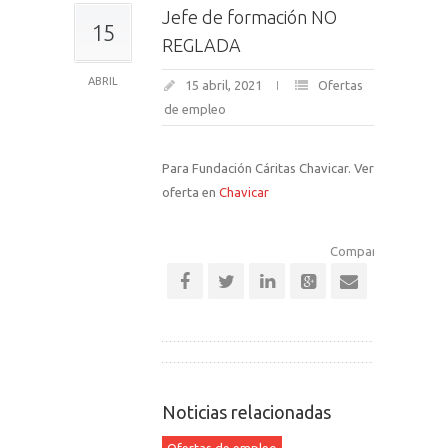
Jefe de formación NO
15
REGLADA
ABRIL
15 abril, 2021
Ofertas
de empleo
Para Fundación Cáritas Chavicar. Ver
oferta en
Chavicar
Comparte esta notic
Noticias relacionadas