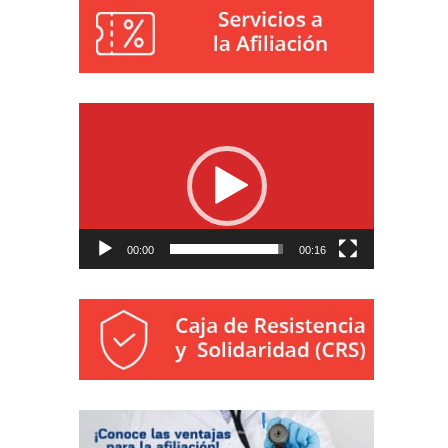
Reproductor
de
vídeo
00:00
00:16