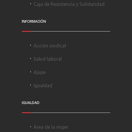
Caja de Resistencia y Solidaridad
INFORMACIÓN
Acción sindical
Salud laboral
Ajupe
Igualdad
IGUALDAD
Área de la mujer