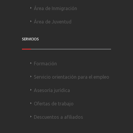
Área de Inmigración
Área de Juventud
SERVICIOS
Formación
Servicio orientación para el empleo
Asesoría jurídica
Ofertas de trabajo
Descuentos a afiliados