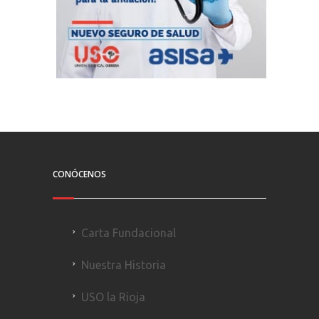
CONÓCENOS
Carta Fundacional
Nuestra Historia
USO la Rioja