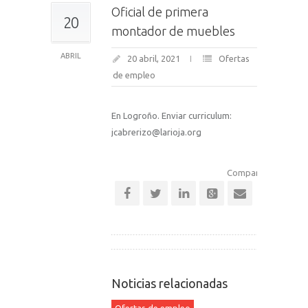
Oficial de primera
20
montador de muebles
ABRIL
20 abril, 2021
Ofertas
de empleo
En Logroño. Enviar curriculum:
jcabrerizo@larioja.org
Comparte esta notic
Noticias relacionadas