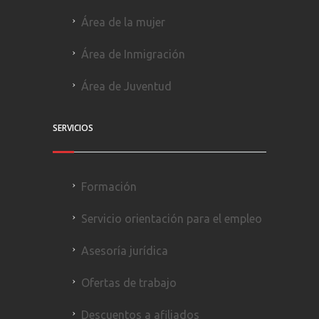
Área de la mujer
Área de Inmigración
Área de Juventud
SERVICIOS
Formación
Servicio orientación para el empleo
Asesoría jurídica
Ofertas de trabajo
Descuentos a afiliados