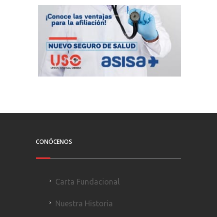
CONÓCENOS
Carta Fundacional
Nuestra Historia