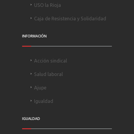
USO la Rioja
Caja de Resistencia y Solidaridad
INFORMACIÓN
Acción sindical
Salud laboral
Ajupe
Igualdad
IGUALDAD