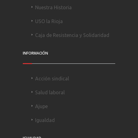
Nuestra Historia
USO la Rioja
Caja de Resistencia y Solidaridad
INFORMACIÓN
Acción sindical
Salud laboral
Ajupe
Igualdad