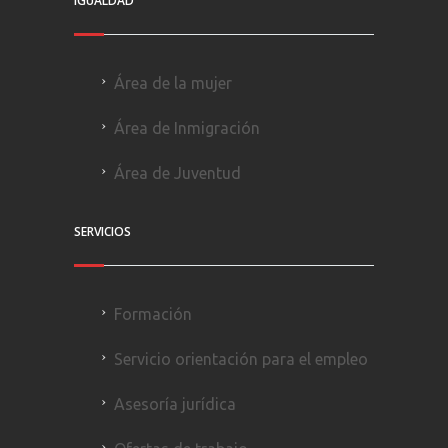
IGUALDAD
Área de la mujer
Área de Inmigración
Área de Juventud
SERVICIOS
Formación
Servicio orientación para el empleo
Asesoría jurídica