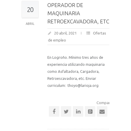
OPERADOR DE
20
MAQUINARIA
RETROEXCAVADORA, ETC
ABRIL
20 abril, 2021
Ofertas
de empleo
En Logroño. Mínimo tres años de
experiencia utilizando maquinaria
como Asfaltadora, Cargadora,
Retroescavadora, etc. Enviar
curriculum: thoyo@larioja.org
Comparte esta notic