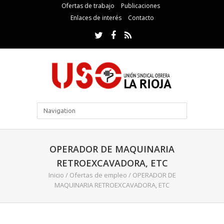
Ofertas de trabajo
Publicaciones
Enlaces de interés
Contacto
OPERADOR DE MAQUINARIA
RETROEXCAVADORA, ETC
Inicio
/
Ofertas de empleo
/
OPERADOR DE
MAQUINARIA RETROEXCAVADORA, ETC