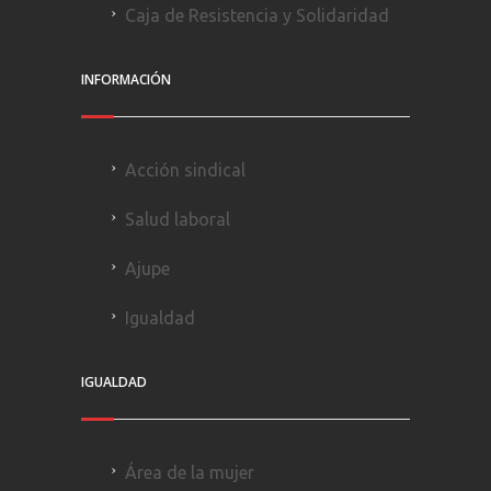
Caja de Resistencia y Solidaridad
INFORMACIÓN
Acción sindical
Salud laboral
Ajupe
Igualdad
IGUALDAD
Área de la mujer