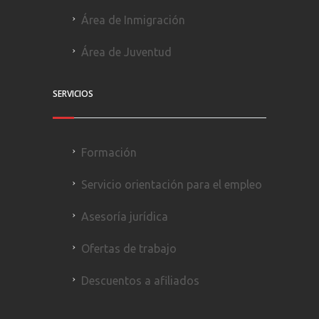
Área de Inmigración
Área de Juventud
SERVICIOS
Formación
Servicio orientación para el empleo
Asesoría jurídica
Ofertas de trabajo
Descuentos a afiliados