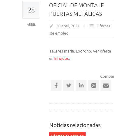
OFICIAL DE MONTAJE
28
PUERTAS METÁLICAS
ABRIL
28 abril, 2021
Ofertas
de empleo
Talleres marín. Logroño. Ver oferta
en
Infojobs
.
Comparte esta notic
Noticias relacionadas