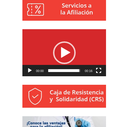
Reproductor
de
vídeo
00:00
00:16