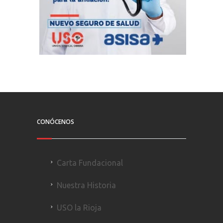
CONÓCENOS
Carta Fundacional
Nuestra Historia
USO la Rioja