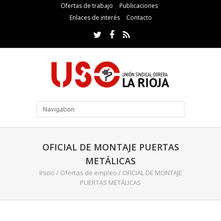
Ofertas de trabajo
Publicaciones
Enlaces de interés
Contacto
OFICIAL DE MONTAJE PUERTAS
METÁLICAS
Inicio
/
Ofertas de empleo
/
OFICIAL DE MONTAJE
PUERTAS METÁLICAS