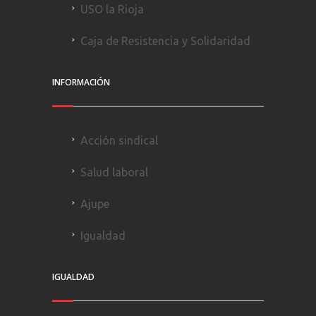
USO la Rioja
Caja de Resistencia y Solidaridad
INFORMACIÓN
Acción sindical
Salud laboral
Ajupe
Igualdad
IGUALDAD