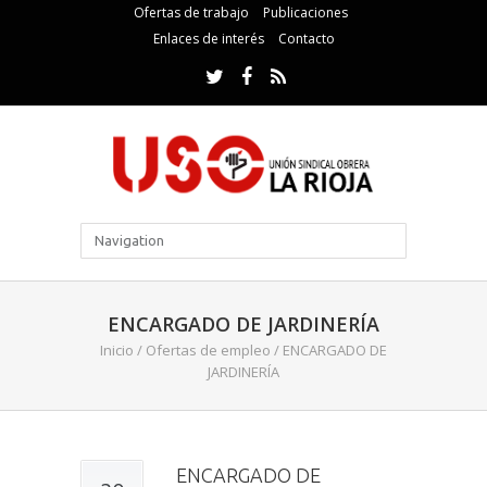
Ofertas de trabajo
Publicaciones
Enlaces de interés
Contacto
ENCARGADO DE JARDINERÍA
Inicio
/
Ofertas de empleo
/
ENCARGADO DE
JARDINERÍA
ENCARGADO DE