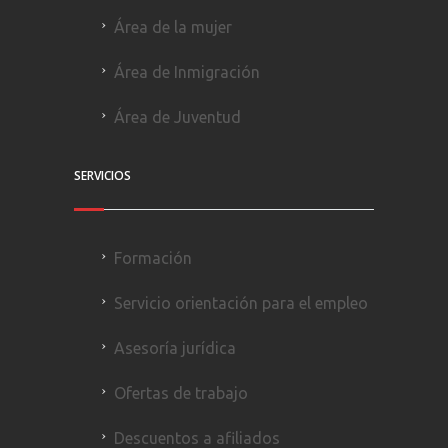
Área de la mujer
Área de Inmigración
Área de Juventud
SERVICIOS
Formación
Servicio orientación para el empleo
Asesoría jurídica
Ofertas de trabajo
Descuentos a afiliados