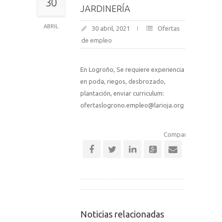
30
JARDINERÍA
ABRIL
30 abril, 2021
Ofertas
de empleo
En Logroño, Se requiere experiencia
en poda, riegos, desbrozado,
plantación, enviar curriculum:
ofertaslogrono.empleo@larioja.org
Comparte esta notic
Noticias relacionadas