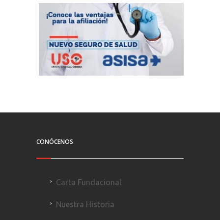
CONÓCENOS
Carta Fundacional
Nuestra Historia