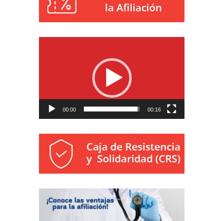
Reproductor
de
vídeo
00:00
00:16