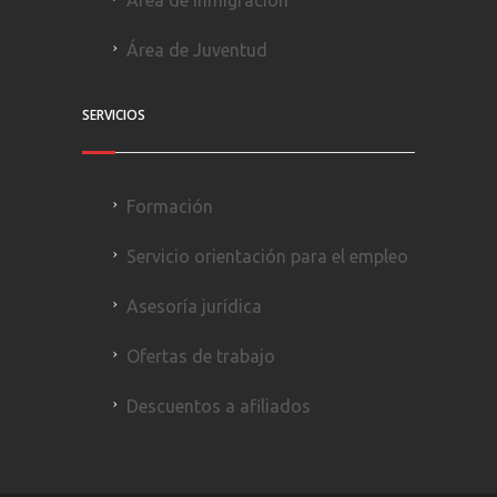
Área de Juventud
SERVICIOS
Formación
Servicio orientación para el empleo
Asesoría jurídica
Ofertas de trabajo
Descuentos a afiliados