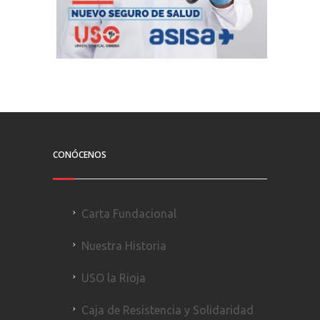
CONÓCENOS
Carta Fundacional
Nuestra Historia
USO la Rioja
Caja de Resistencia y Solidaridad