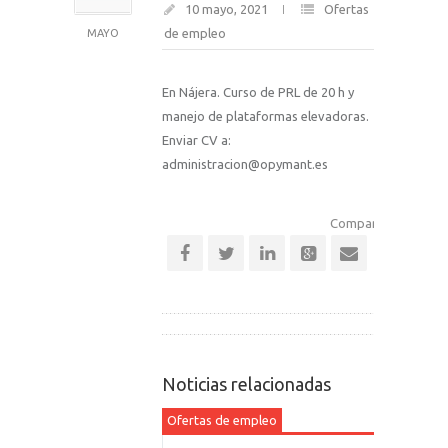
10 mayo, 2021
Ofertas
de empleo
MAYO
En Nájera. Curso de PRL de 20 h y
manejo de plataformas elevadoras.
Enviar CV a:
administracion@opymant.es
Comparte esta notic
Noticias relacionadas
Ofertas de empleo