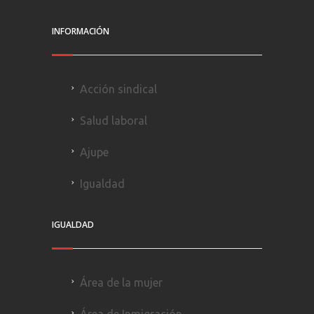
INFORMACIÓN
Acción sindical
Salud laboral
Ajupe
Igualdad
IGUALDAD
Área de la mujer
Área de Inmigración