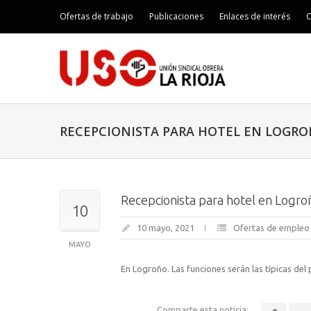
Ofertas de trabajo
Publicaciones
Enlaces de interés
C
RECEPCIONISTA PARA HOTEL EN LOGR
Recepcionista para hotel en Logro
10
10 mayo, 2021
Ofertas de empleo
MAYO
En Logroño. Las funciones serán las típicas del
Comparte esta noticia: