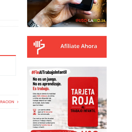
ORACION