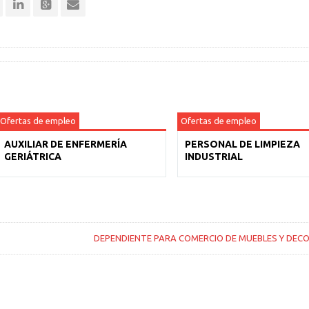
Ofertas de empleo
Ofertas de empleo
AUXILIAR DE ENFERMERÍA
PERSONAL DE LIMPIEZA
GERIÁTRICA
INDUSTRIAL
DEPENDIENTE PARA COMERCIO DE MUEBLES Y DEC