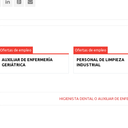
Ofertas de empleo
Ofertas de empleo
AUXILIAR DE ENFERMERÍA
PERSONAL DE LIMPIEZA
GERIÁTRICA
INDUSTRIAL
HIGIENISTA DENTAL O AUXILIAR DE EN