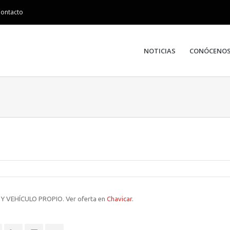
ontacto
NOTICIAS
CONÓCENO
 VEHÍCULO PROPIO. Ver oferta en
Chavicar
.