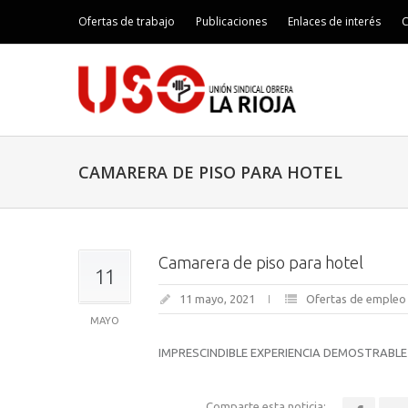
Ofertas de trabajo
Publicaciones
Enlaces de interés
C
CAMARERA DE PISO PARA HOTEL
Camarera de piso para hotel
11
11 mayo, 2021
Ofertas de empleo
MAYO
IMPRESCINDIBLE EXPERIENCIA DEMOSTRABLE Y
Comparte esta noticia: