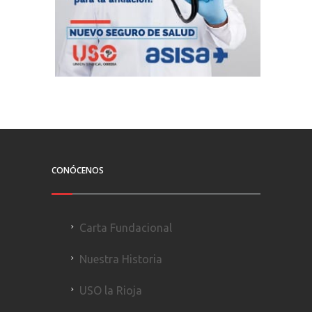
CONÓCENOS
Carta Fundacional
Nuestra Historia
USO la Rioja