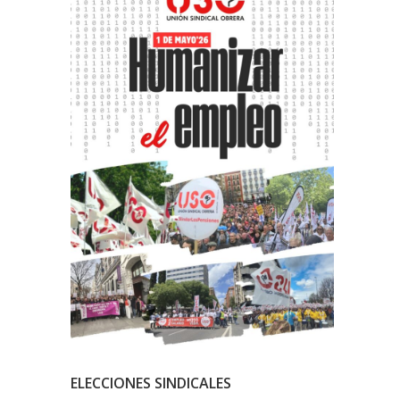
ELECCIONES SINDICALES