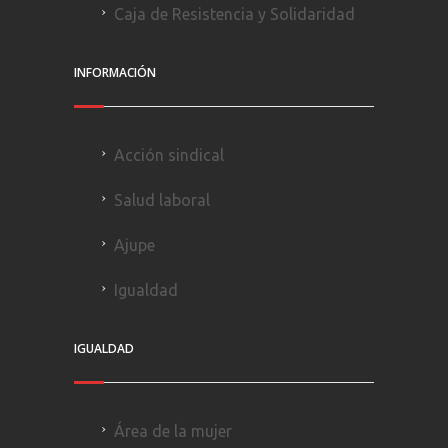
Caja de Resistencia y Solidaridad
INFORMACIÓN
Acción sindical
Salud laboral
Ajupe
Igualdad
IGUALDAD
Área de la mujer