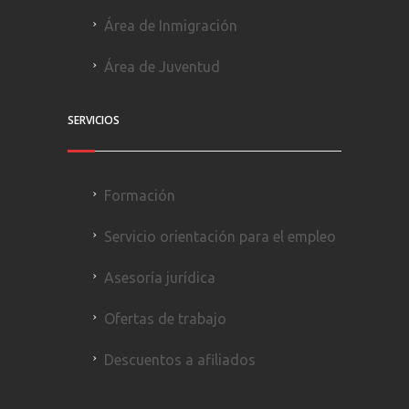
Área de Inmigración
Área de Juventud
SERVICIOS
Formación
Servicio orientación para el empleo
Asesoría jurídica
Ofertas de trabajo
Descuentos a afiliados