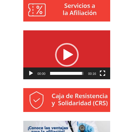
Reproductor
de
vídeo
00:00
00:16