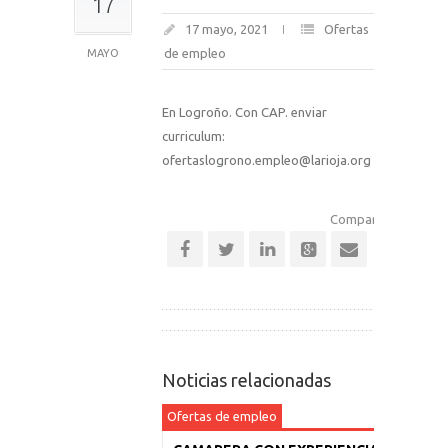
17
17 mayo, 2021
Ofertas
de empleo
MAYO
En Logroño. Con CAP. enviar
curriculum:
ofertaslogrono.empleo@larioja.org
Comparte esta notic
Noticias relacionadas
Ofertas de empleo