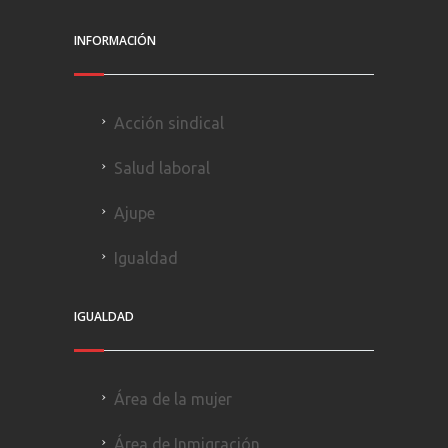
INFORMACIÓN
Acción sindical
Salud laboral
Ajupe
Igualdad
IGUALDAD
Área de la mujer
Área de Inmigración