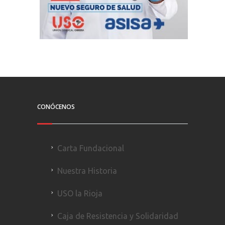
CONÓCENOS
Carta Fundacional
Nuestra Historia
USO la Rioja
Caja de Resistencia y Solidaridad