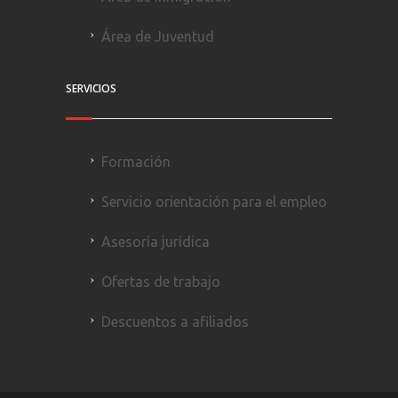
Área de Juventud
SERVICIOS
Formación
Servicio orientación para el empleo
Asesoría jurídica
Ofertas de trabajo
Descuentos a afiliados