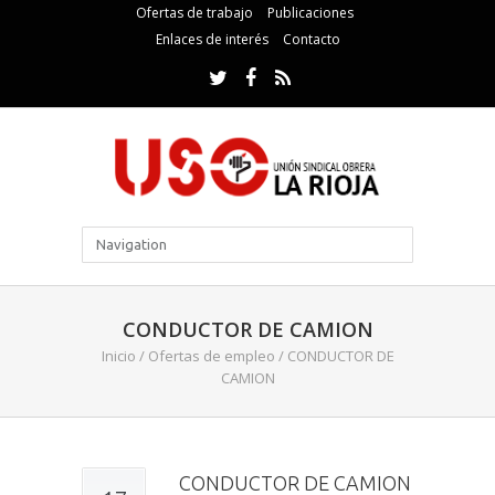
Ofertas de trabajo
Publicaciones
Enlaces de interés
Contacto
CONDUCTOR DE CAMION
Inicio
/
Ofertas de empleo
/
CONDUCTOR DE
CAMION
CONDUCTOR DE CAMION