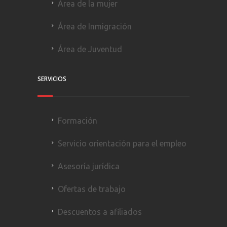
Área de la mujer
Área de Inmigración
Área de Juventud
SERVICIOS
Formación
Servicio orientación para el empleo
Asesoría jurídica
Ofertas de trabajo
Descuentos a afiliados