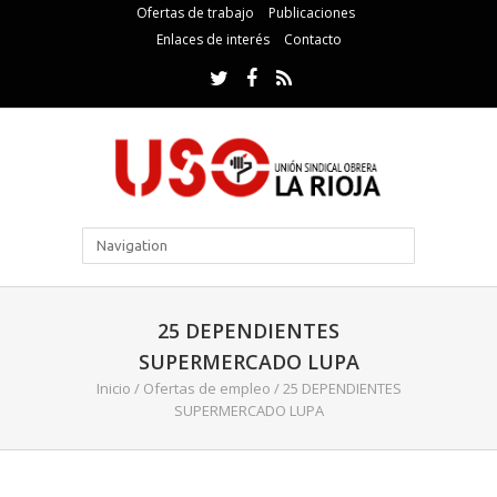
Ofertas de trabajo
Publicaciones
Enlaces de interés
Contacto
25 DEPENDIENTES
SUPERMERCADO LUPA
Inicio
/
Ofertas de empleo
/
25 DEPENDIENTES
SUPERMERCADO LUPA