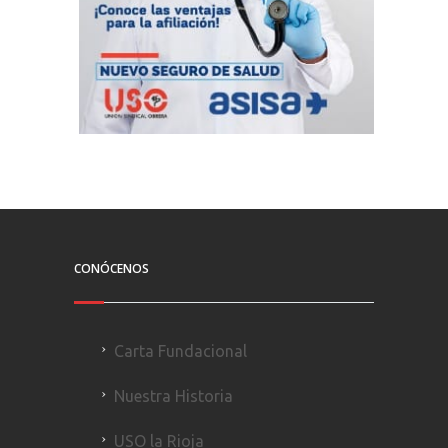
CONÓCENOS
Carta Fundacional
Nuestra Historia
USO la Rioja