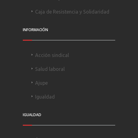
Caja de Resistencia y Solidaridad
INFORMACIÓN
Acción sindical
Salud laboral
Ajupe
Igualdad
IGUALDAD