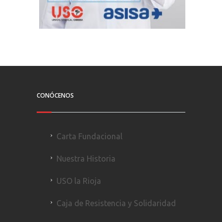
CONÓCENOS
Carta Fundacional
Nuestra Historia
USO la Rioja
Caja de Resistencia y Solidaridad