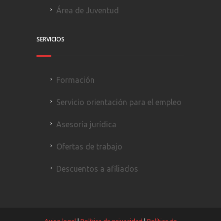
Área de Juventud
SERVICIOS
Formación
Servicio orientación para el empleo
Asesoría jurídica
Ofertas de trabajo
Descuentos a afiliados
Aviso legal
|
Política de privacidad
|
Política de