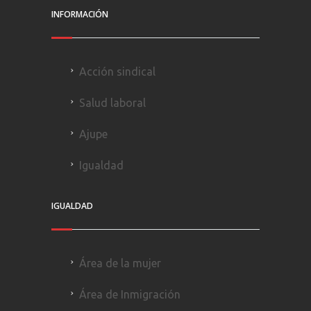
INFORMACIÓN
Acción sindical
Salud laboral
Ajupe
Igualdad
IGUALDAD
Área de la mujer
Área de Inmigración