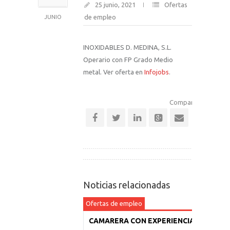
25 junio, 2021
Ofertas
de empleo
JUNIO
INOXIDABLES D. MEDINA, S.L.
Operario con FP Grado Medio
metal. Ver oferta en
Infojobs
.
Comparte esta notic
Noticias relacionadas
Ofertas de empleo
CAMARERA CON EXPERIENCIA