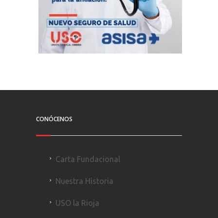
CONÓCENOS
Carta Fundacional
Nuestra Historia
USO la Rioja