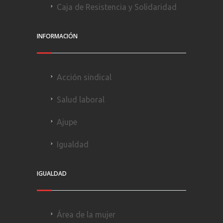
Caja de Resistencia y Solidaridad
INFORMACIÓN
Acción sindical
Salud laboral
Ajupe
Igualdad
IGUALDAD
Área de la mujer