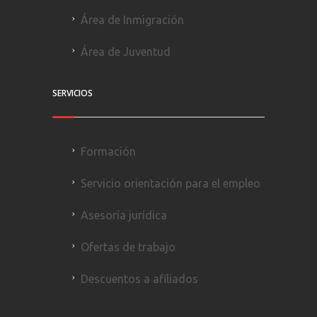
Área de Inmigración
Área de Juventud
SERVICIOS
Formación
Servicio orientación para el empleo
Asesoría jurídica
Ofertas de trabajo
Descuentos a afiliados