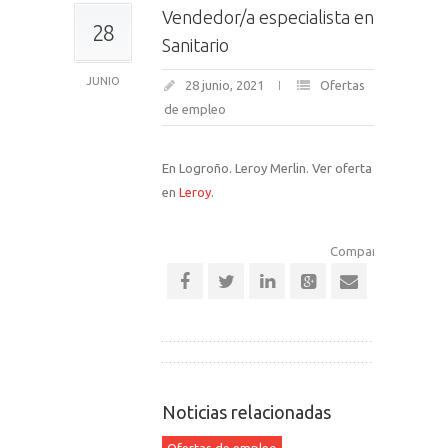
Vendedor/a especialista en
28
Sanitario
JUNIO
28 junio, 2021
Ofertas
de empleo
En Logroño. Leroy Merlin. Ver oferta
en
Leroy
.
Comparte esta notic
Noticias relacionadas