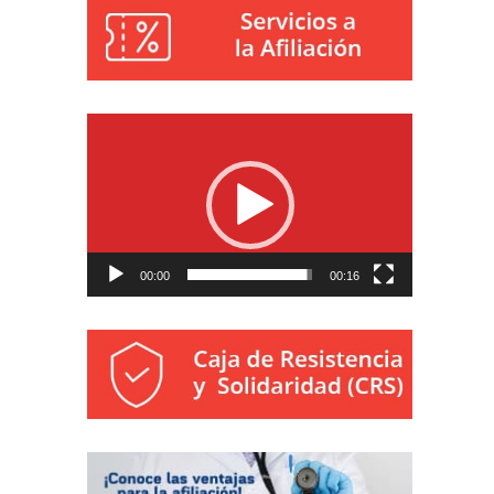
Reproductor
de
vídeo
00:00
00:16