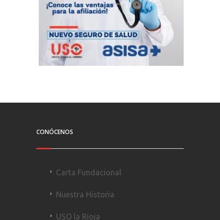
CONÓCENOS
Carta Fundacional
Nuestra Historia
USO la Rioja