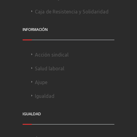
Caja de Resistencia y Solidaridad
INFORMACIÓN
Acción sindical
Salud laboral
Ajupe
Igualdad
IGUALDAD