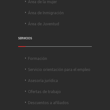
Área de la mujer
Área de Inmigración
Área de Juventud
SERVICIOS
Formación
Servicio orientación para el empleo
Asesoría jurídica
Ofertas de trabajo
Descuentos a afiliados