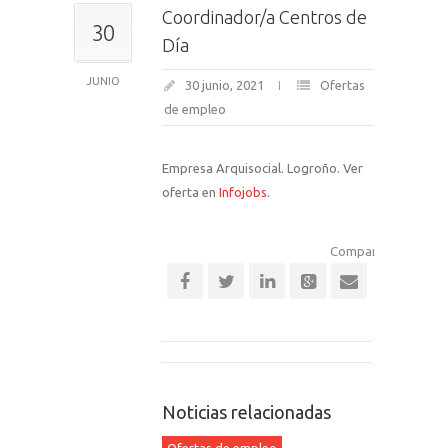
Coordinador/a Centros de
30
Día
JUNIO
30 junio, 2021
Ofertas
de empleo
Empresa Arquisocial. Logroño. Ver
oferta en
Infojobs
.
Comparte esta notic
Noticias relacionadas