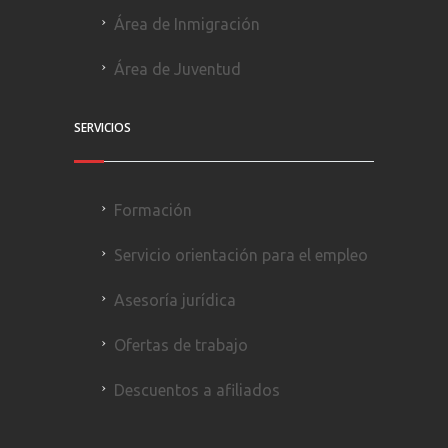
Área de Inmigración
Área de Juventud
SERVICIOS
Formación
Servicio orientación para el empleo
Asesoría jurídica
Ofertas de trabajo
Descuentos a afiliados