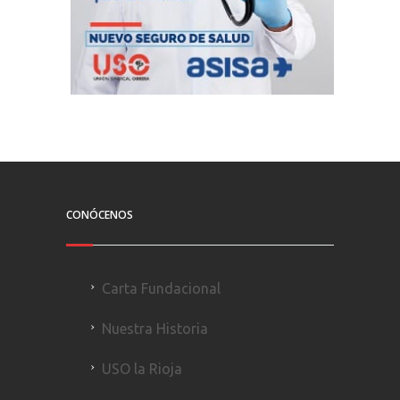
CONÓCENOS
Carta Fundacional
Nuestra Historia
USO la Rioja