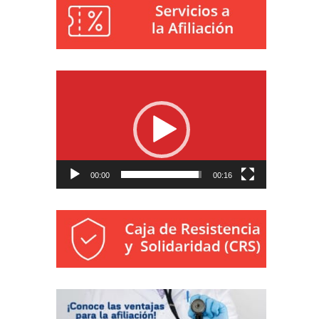
Reproductor
de
vídeo
00:00
00:16