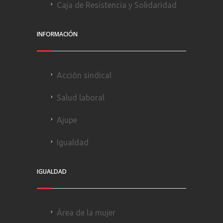
Caja de Resistencia y Solidaridad
INFORMACIÓN
Acción sindical
Salud laboral
Ajupe
Igualdad
IGUALDAD
Área de la mujer