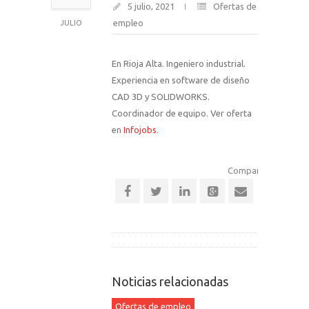
5 julio, 2021
Ofertas de
empleo
JULIO
En Rioja Alta. Ingeniero industrial.
Experiencia en software de diseño
CAD 3D y SOLIDWORKS.
Coordinador de equipo. Ver oferta
en
Infojobs
.
Comparte esta notic
Noticias relacionadas
Ofertas de empleo