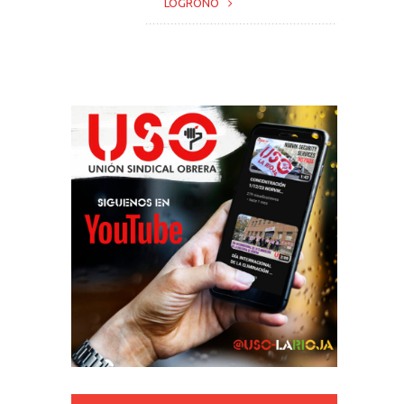
LOGROÑO