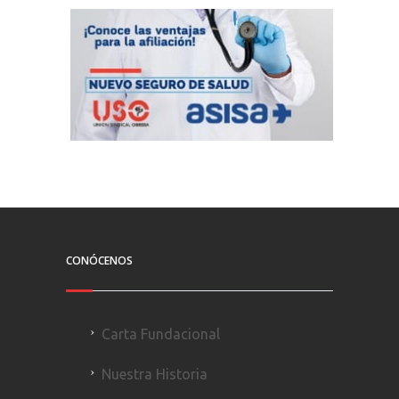
CONÓCENOS
Carta Fundacional
Nuestra Historia