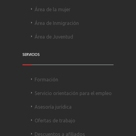
Área de la mujer
Área de Inmigración
Área de Juventud
SERVICIOS
Formación
Servicio orientación para el empleo
Asesoría jurídica
Ofertas de trabajo
Descuentos a afiliados