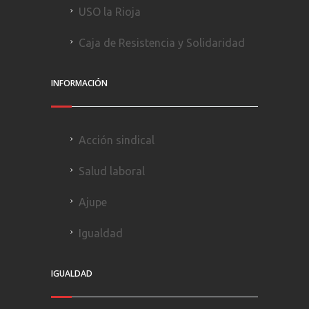
USO la Rioja
Caja de Resistencia y Solidaridad
INFORMACIÓN
Acción sindical
Salud laboral
Ajupe
Igualdad
IGUALDAD