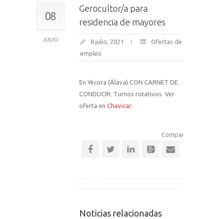
Gerocultor/a para
08
residencia de mayores
JULIO
8 julio, 2021
Ofertas de
empleo
En Yécora (Álava) CON CARNET DE
CONDUCIR. Turnos rotativos. Ver
oferta en
Chavicar
.
Comparte esta notic
Noticias relacionadas