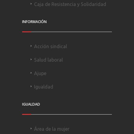
Caja de Resistencia y Solidaridad
INFORMACIÓN
Acción sindical
Salud laboral
Ajupe
Igualdad
IGUALDAD
Área de la mujer