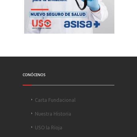
CONÓCENOS
Carta Fundacional
Nuestra Historia
USO la Rioja