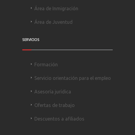
Área de Inmigración
Área de Juventud
SERVICIOS
Formación
Servicio orientación para el empleo
Asesoría jurídica
Ofertas de trabajo
Descuentos a afiliados