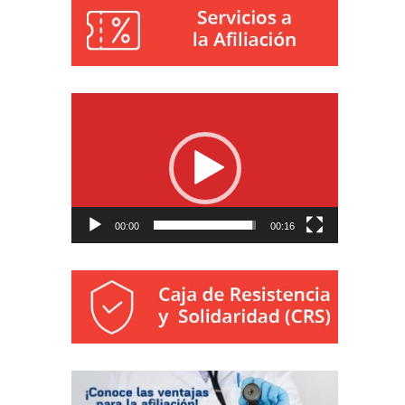
Reproductor
de
vídeo
00:00
00:16