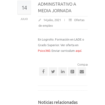
ADMINISTRATIVO A
14
MEDIA JORNADA
JULIO
14 julio, 2021
Ofertas
de empleo
En Logroño. Formación en LADE o
Grado Superior. Ver oferta en
Psico360
. Enviar curriculum
aquí
.
Comparte esta notic
Noticias relacionadas