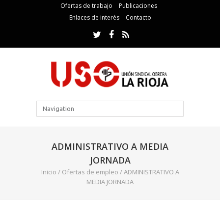
Ofertas de trabajo
Publicaciones
Enlaces de interés
Contacto
ADMINISTRATIVO A MEDIA
JORNADA
Inicio
/
Ofertas de empleo
/
ADMINISTRATIVO A
MEDIA JORNADA