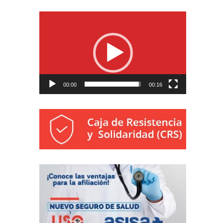
Reproductor
de
vídeo
00:00
00:16