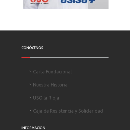
CONÓCENOS
Carta Fundacional
Nuestra Historia
USO la Rioja
Caja de Resistencia y Solidaridad
INFORMACIÓN