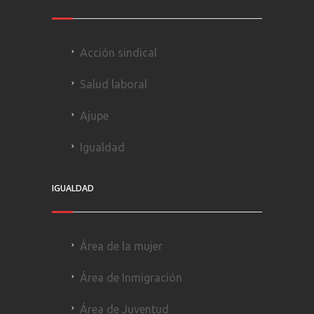
Acción sindical
Salud laboral
Ajupe
Igualdad
IGUALDAD
Área de la mujer
Área de Inmigración
Área de Juventud