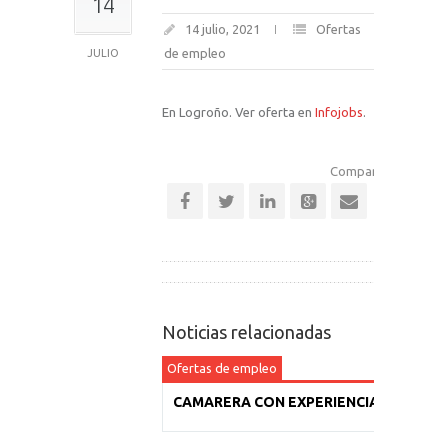
14
14 julio, 2021
Ofertas
de empleo
JULIO
En Logroño. Ver oferta en
Infojobs
.
Comparte esta notic
Noticias relacionadas
Ofertas de empleo
CAMARERA CON EXPERIENCIA