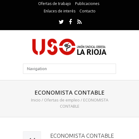
Ofertas de trabajo
Publicaciones
Enlaces de interés
Contacto
ECONOMISTA CONTABLE
Inicio
/
Ofertas de empleo
/
ECONOMISTA
CONTABLE
ECONOMISTA CONTABLE