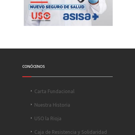
CONÓCENOS
Carta Fundacional
Nuestra Historia
USO la Rioja
Caja de Resistencia y Solidaridad