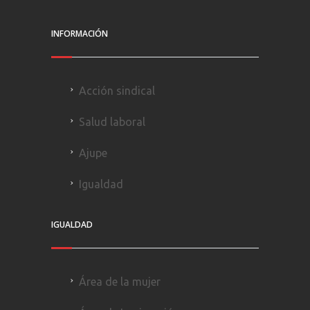
INFORMACIÓN
Acción sindical
Salud laboral
Ajupe
Igualdad
IGUALDAD
Área de la mujer