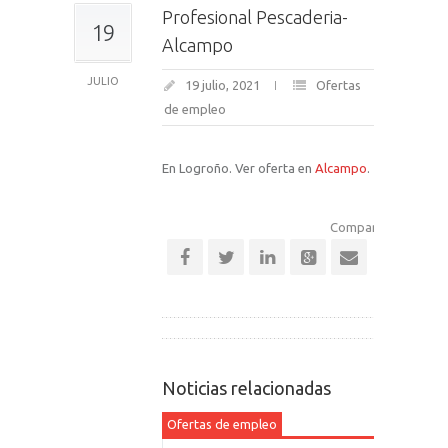
Profesional Pescaderia-
19
Alcampo
JULIO
19 julio, 2021
Ofertas
de empleo
En Logroño. Ver oferta en
Alcampo
.
Comparte esta notic
Noticias relacionadas
Ofertas de empleo