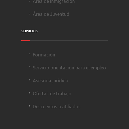
Área de Inmigración
Área de Juventud
SERVICIOS
Formación
Servicio orientación para el empleo
Asesoría jurídica
Ofertas de trabajo
Descuentos a afiliados