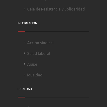
Caja de Resistencia y Solidaridad
INFORMACIÓN
Acción sindical
Salud laboral
Ajupe
Igualdad
IGUALDAD