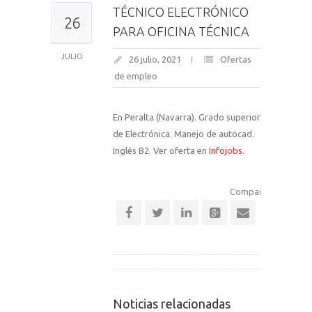
TÉCNICO ELECTRÓNICO
26
PARA OFICINA TÉCNICA
JULIO
26 julio, 2021
Ofertas
de empleo
En Peralta (Navarra). Grado superior
de Electrónica. Manejo de autocad.
Inglés B2. Ver oferta en
Infojobs
.
Comparte esta notic
Noticias relacionadas