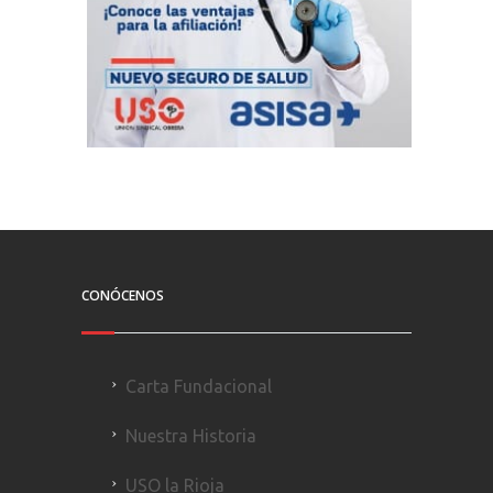
CONÓCENOS
Carta Fundacional
Nuestra Historia
USO la Rioja