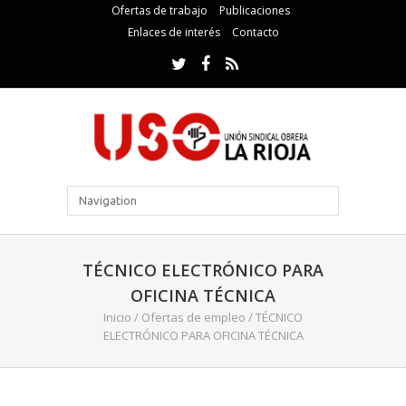
Ofertas de trabajo
Publicaciones
Enlaces de interés
Contacto
TÉCNICO ELECTRÓNICO PARA
OFICINA TÉCNICA
Inicio
/
Ofertas de empleo
/
TÉCNICO
ELECTRÓNICO PARA OFICINA TÉCNICA