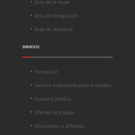
Área de la mujer
Área de Inmigración
Área de Juventud
SERVICIOS
Formación
Servicio orientación para el empleo
Asesoría jurídica
Ofertas de trabajo
Descuentos a afiliados