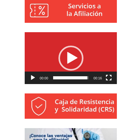
Reproductor
de
vídeo
00:00
00:16