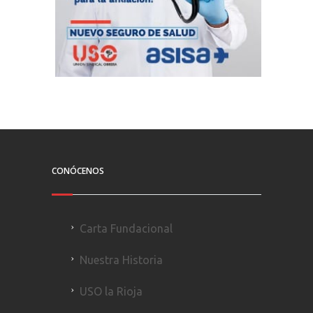
CONÓCENOS
Carta Fundacional
Nuestra Historia
USO la Rioja