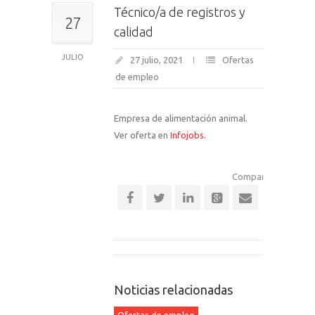
Técnico/a de registros y
27
calidad
JULIO
27 julio, 2021
Ofertas
de empleo
Empresa de alimentación animal.
Ver oferta en
Infojobs
.
Comparte esta notic
Noticias relacionadas