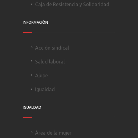
Caja de Resistencia y Solidaridad
INFORMACIÓN
Acción sindical
Salud laboral
Ajupe
Igualdad
IGUALDAD
Área de la mujer