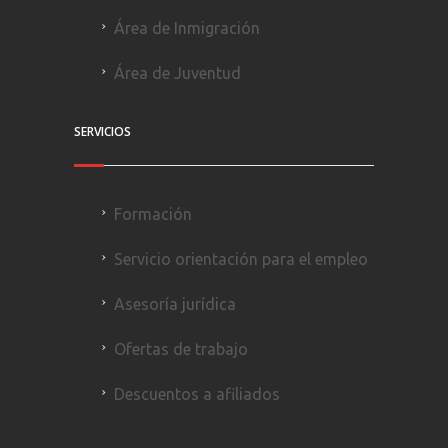
Área de Inmigración
Área de Juventud
SERVICIOS
Formación
Servicio orientación para el empleo
Asesoría jurídica
Ofertas de trabajo
Descuentos a afiliados