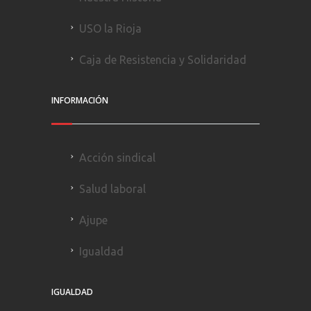
USO la Rioja
Caja de Resistencia y Solidaridad
INFORMACIÓN
Acción sindical
Salud laboral
Ajupe
Igualdad
IGUALDAD