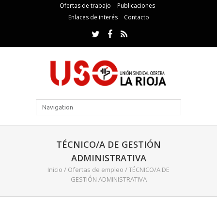
Ofertas de trabajo
Publicaciones
Enlaces de interés
Contacto
TÉCNICO/A DE GESTIÓN
ADMINISTRATIVA
Inicio
/
Ofertas de empleo
/
TÉCNICO/A DE
GESTIÓN ADMINISTRATIVA