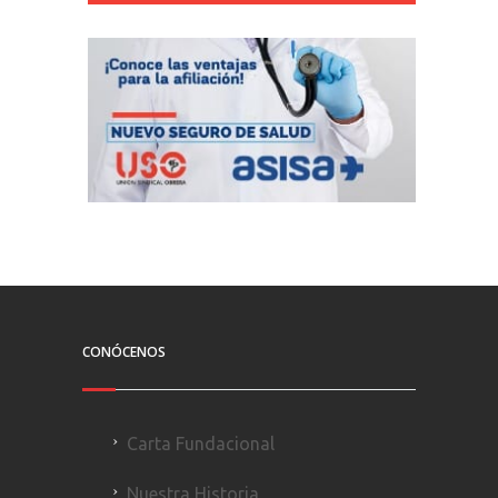
CONÓCENOS
Carta Fundacional
Nuestra Historia