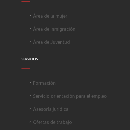
Área de la mujer
Área de Inmigración
Área de Juventud
SERVICIOS
Formación
Servicio orientación para el empleo
Asesoría jurídica
Ofertas de trabajo