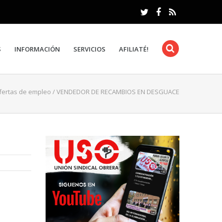
S
INFORMACIÓN
SERVICIOS
AFILIATÉ!
fertas de empleo
/
VENDEDOR DE RECAMBIOS EN DESGUACE