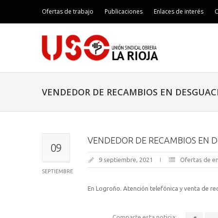
Ofertas de trabajo
Publicaciones
Enlaces de interés
C
VENDEDOR DE RECAMBIOS EN DESGUAC
VENDEDOR DE RECAMBIOS EN 
09
9 septiembre, 2021
Ofertas de e
SEPTIEMBRE
En Logroño. Atención telefónica y venta de r
Comparte esta noticia: