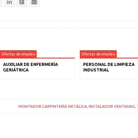
Ofertas de empleo
Ofertas de empleo
AUXILIAR DE ENFERMERÍA
PERSONAL DE LIMPIEZA
GERIÁTRICA
INDUSTRIAL
MONTADOR CARPINTERÍA METÁLICA, INSTALADOR VENTANAS,