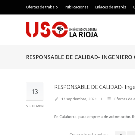
Ofertas de trabajo
Publicaciones
Enlaces de interés
C
RESPONSABLE DE CALIDAD- INGENIERO
RESPONSABLE DE CALIDAD- Ingen
13
13 septiembre, 2021
Ofertas de
SEPTIEMBRE
En Calahorra. para empresa de automoción. Rs
Comparte esta noticia: