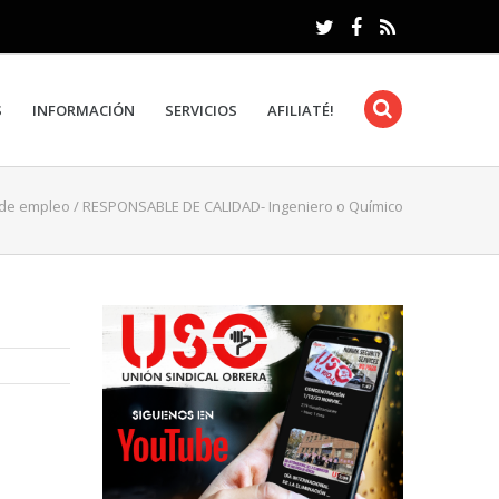
S
INFORMACIÓN
SERVICIOS
AFILIATÉ!
 de empleo
/
RESPONSABLE DE CALIDAD- Ingeniero o Químico