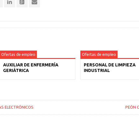
Ofertas de empleo
Ofertas de empleo
AUXILIAR DE ENFERMERÍA
PERSONAL DE LIMPIEZA
GERIÁTRICA
INDUSTRIAL
AS ELECTRÓNICOS
PEÓN 