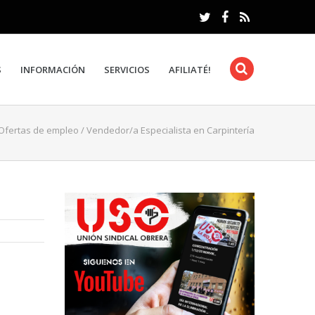
S
INFORMACIÓN
SERVICIOS
AFILIATÉ!
Ofertas de empleo
/
Vendedor/a Especialista en Carpintería