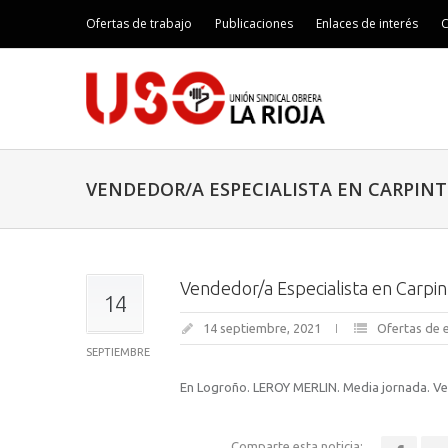
Ofertas de trabajo
Publicaciones
Enlaces de interés
C
VENDEDOR/A ESPECIALISTA EN CARPINT
Vendedor/a Especialista en Carpin
14
14 septiembre, 2021
Ofertas de
SEPTIEMBRE
En Logroño. LEROY MERLIN. Media jornada. Ve
Comparte esta noticia: