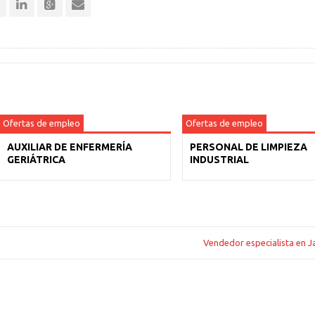
Ofertas de empleo
Ofertas de empleo
AUXILIAR DE ENFERMERÍA
PERSONAL DE LIMPIEZA
GERIÁTRICA
INDUSTRIAL
Vendedor especialista en J