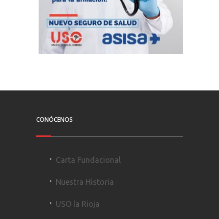
CONÓCENOS
Carta Fundacional
Nuestra Historia
USO la Rioja