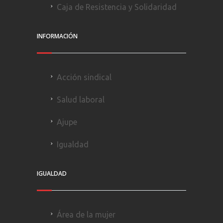
Caja de Resistencia y Solidaridad
INFORMACIÓN
Acción sindical
Salud laboral
Ajupe
Igualdad
IGUALDAD
Área de la mujer