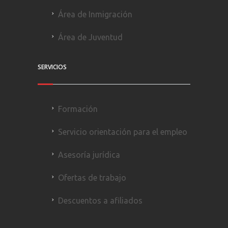
Área de Inmigración
Área de Juventud
SERVICIOS
Formación
Servicio orientación para el empleo
Asesoría jurídica
Ofertas de trabajo
Descuentos a afiliados