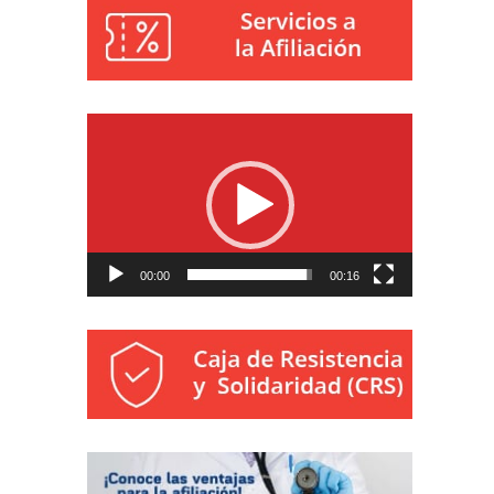
Reproductor
de
vídeo
00:00
00:16